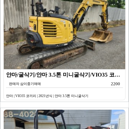
얀마/굴삭기/얀마 3.5톤 미니굴삭기/VIO35 코끼리…
2200
판매자 삼이중기매매
얀마 | VIO35 코끼리 | 2021년식 | 얀마 3.5톤 미니굴삭기