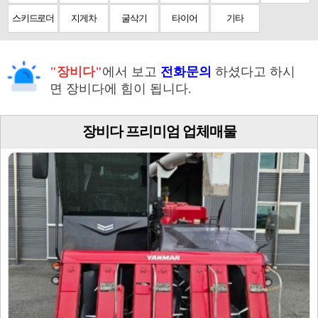
스키드로더
지게차
굴삭기
타이어
기타
"장비다"
에서 보고
전화문의
하셨다고 하시
면 장비다에 힘이 됩니다.
장비다 프리미엄 업체매물