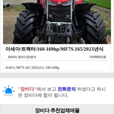
아세아/트랙터/160-169hp/MF7S.165/2023년식
판매자 장비다운영자
1억9000만원
아세아 | MF7S.165 | 2022년식 | 160-169hp
"장비다"
에서 보고
전화문의
하셨다고 하시
면 장비다에 힘이 됩니다.
장비다 추천업체매물