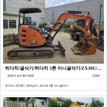
히다치/굴삭기/히다치 3톤 미니굴삭기/ZX30U/201…
1500
판매자 삼이중기매매
히다치 | ZX30U | 2014년식 | 히다치 3톤 미니굴삭기