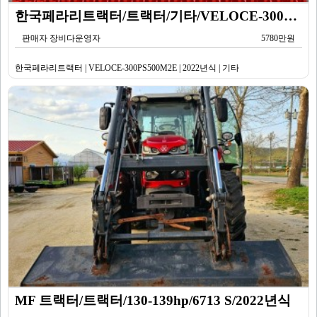
한국페라리트랙터/트랙터/기타/VELOCE-300PS500M2E/2022년식
판매자 장비다운영자
5780만원
한국페라리트랙터 | VELOCE-300PS500M2E | 2022년식 | 기타
MF 트랙터/트랙터/130-139hp/6713 S/2022년식