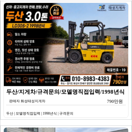
두산/지게차/규격문의/모델명직접입력/1998년식
판매자 화성태성지게차
790만원
두산 | 모델명직접입력 | 1998년식 | 규격문의