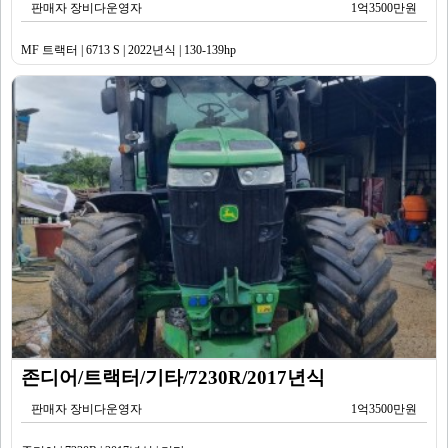
판매자 장비다운영자
1억3500만원
MF 트랙터 | 6713 S | 2022년식 | 130-139hp
존디어/트랙터/기타/7230R/2017년식
판매자 장비다운영자
1억3500만원