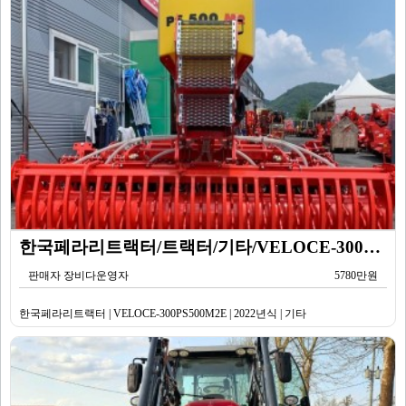
한국페라리트랙터/트랙터/기타/VELOCE-300PS500M2E/2022년식
판매자 장비다운영자
5780만원
한국페라리트랙터 | VELOCE-300PS500M2E | 2022년식 | 기타