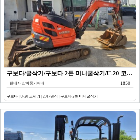
구보다/굴삭기/구보다 2톤 미니굴삭기/U-20 코끼리/…
1850
판매자 삼이중기매매
구보다 | U-20 코끼리 | 2017년식 | 구보다 2톤 미니굴삭기