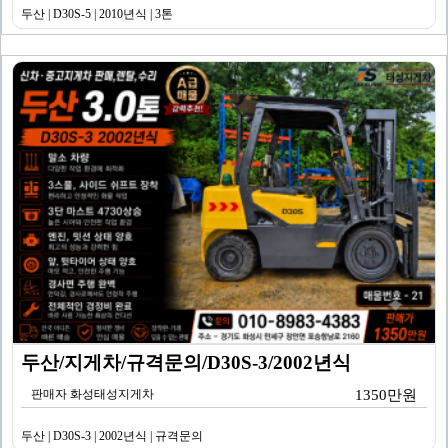
두산 | D30S-5 | 2010년식 | 3톤
두산/지게차/규격문의/D30S-3/2002년식
판매자 화성태성지게차
1350만원
두산 | D30S-3 | 2002년식 | 규격문의