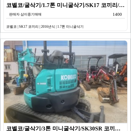
코벨코/굴삭기/1.7톤 미니굴삭기/SK17 코끼리/20…
1400
판매자 삼이중기매매
코벨코 | SK17 코끼리 | 2016년식 | 1.7톤 미니굴삭기
코벨코/굴삭기/3톤 미니굴삭기/SK30SR 코끼리/20…