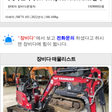
판매자 장비다운영자
1억9000만원
아세아 | MF7S.165 | 2022년식 | 160-169hp
"장비다"
에서 보고
전화문의
하셨다고 하시
면 장비다에 힘이 됩니다.
장비다 매물리스트