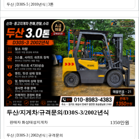
두산 | D30S-5 | 2010년식 | 3톤
두산/지게차/규격문의/D30S-3/2002년식
판매자 화성태성지게차
1350만원
두산 | D30S-3 | 2002년식 | 규격문의