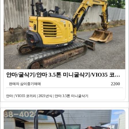
얀마/굴삭기/얀마 3.5톤 미니굴삭기/VIO35 코끼리…
2200
판매자 삼이중기매매
얀마 | VIO35 코끼리 | 2021년식 | 얀마 3.5톤 미니굴삭기