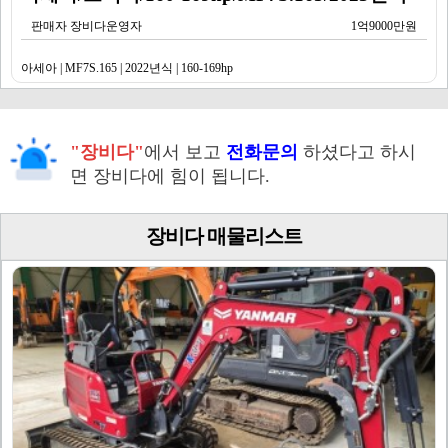
판매자 장비다운영자
1억9000만원
아세아 | MF7S.165 | 2022년식 | 160-169hp
"장비다"
에서 보고
전화문의
하셨다고 하시
면 장비다에 힘이 됩니다.
장비다 매물리스트