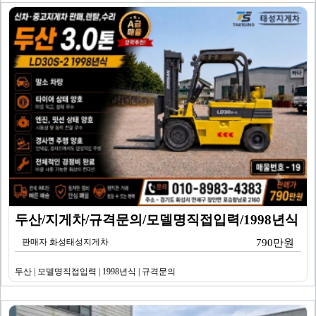
두산/지게차/규격문의/모델명직접입력/1998년식
판매자 화성태성지게차
790만원
두산 | 모델명직접입력 | 1998년식 | 규격문의