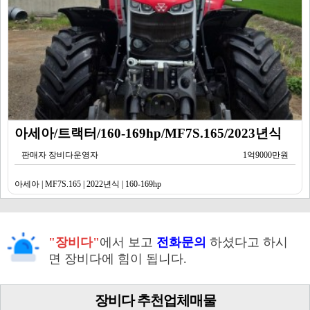
아세아/트랙터/160-169hp/MF7S.165/2023년식
판매자 장비다운영자
1억9000만원
아세아 | MF7S.165 | 2022년식 | 160-169hp
"장비다"
에서 보고
전화문의
하셨다고 하시
면 장비다에 힘이 됩니다.
장비다 추천업체매물