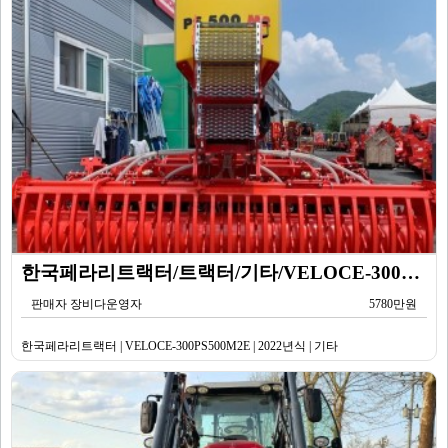
한국페라리트랙터/트랙터/기타/VELOCE-300PS500M2E/2022년식
판매자 장비다운영자
5780만원
한국페라리트랙터 | VELOCE-300PS500M2E | 2022년식 | 기타