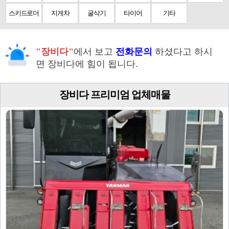
스키드로더
지게차
굴삭기
타이어
기타
"장비다"
에서 보고
전화문의
하셨다고 하시
면 장비다에 힘이 됩니다.
장비다 프리미엄 업체매물