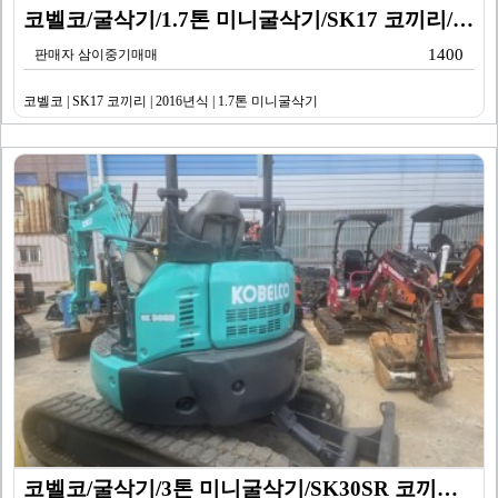
코벨코/굴삭기/1.7톤 미니굴삭기/SK17 코끼리/20…
1400
판매자 삼이중기매매
코벨코 | SK17 코끼리 | 2016년식 | 1.7톤 미니굴삭기
코벨코/굴삭기/3톤 미니굴삭기/SK30SR 코끼리/20…