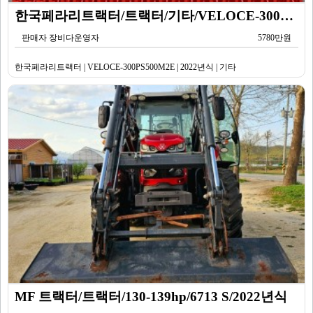
한국페라리트랙터/트랙터/기타/VELOCE-300PS500M2E/2022년식
판매자 장비다운영자
5780만원
한국페라리트랙터 | VELOCE-300PS500M2E | 2022년식 | 기타
MF 트랙터/트랙터/130-139hp/6713 S/2022년식