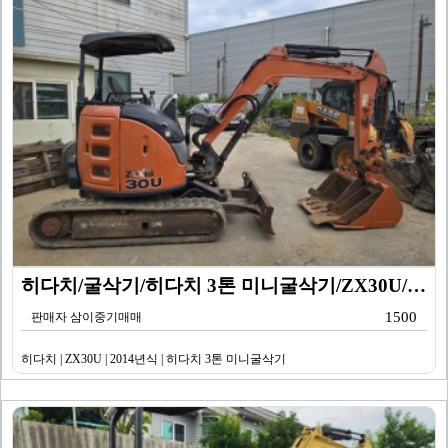
히다치/굴삭기/히다치 3톤 미니굴삭기/ZX30U/201…
1500
판매자 삼이중기매매
히다치 | ZX30U | 2014년식 | 히다치 3톤 미니굴삭기