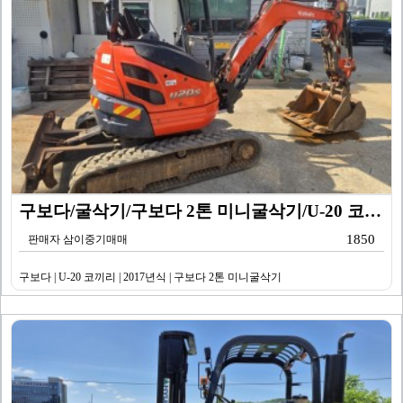
구보다/굴삭기/구보다 2톤 미니굴삭기/U-20 코끼리/…
1850
판매자 삼이중기매매
구보다 | U-20 코끼리 | 2017년식 | 구보다 2톤 미니굴삭기