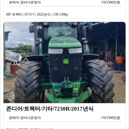
판매자 장비다운영자
1억3500만원
MF 트랙터 | 6713 S | 2022년식 | 130-139hp
존디어/트랙터/기타/7230R/2017년식
판매자 장비다운영자
1억3500만원