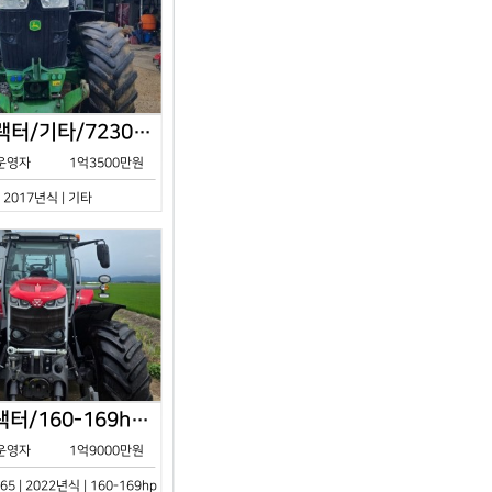
존디어/트랙터/기타/7230R/2017년식
운영자
1억3500만원
| 2017년식 | 기타
아세아/트랙터/160-169hp/MF7S.165/2023년식
운영자
1억9000만원
65 | 2022년식 | 160-169hp