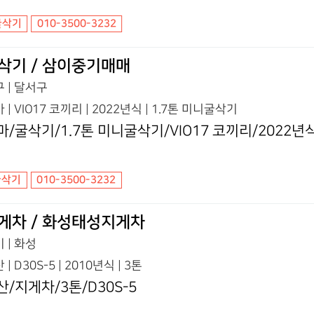
굴삭기
010-3500-3232
삭기 / 삼이중기매매
 | 달서구
 | VIO17 코끼리 | 2022년식 | 1.7톤 미니굴삭기
마/굴삭기/1.7톤 미니굴삭기/VIO17 코끼리/2022년
굴삭기
010-3500-3232
게차 / 화성태성지게차
 | 화성
 | D30S-5 | 2010년식 | 3톤
산/지게차/3톤/D30S-5