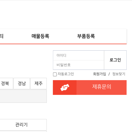
티
매물등록
부품등록
자동로그인
회원가입
/
정보찾기
경북
경남
제주
제휴문의
관리기