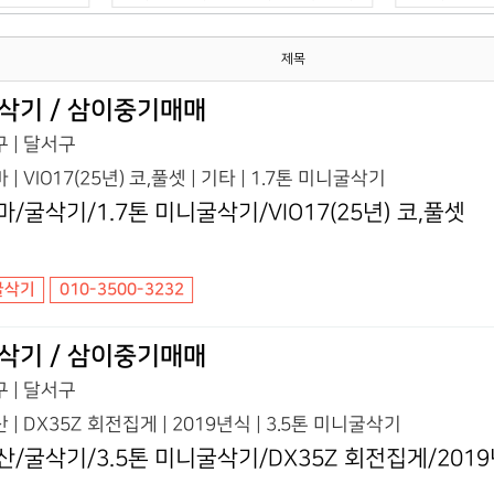
제목
삭기 / 삼이중기매매
 | 달서구
 | VIO17(25년) 코,풀셋 | 기타 | 1.7톤 미니굴삭기
마/굴삭기/1.7톤 미니굴삭기/VIO17(25년) 코,풀셋
굴삭기
010-3500-3232
삭기 / 삼이중기매매
 | 달서구
 | DX35Z 회전집게 | 2019년식 | 3.5톤 미니굴삭기
산/굴삭기/3.5톤 미니굴삭기/DX35Z 회전집게/201