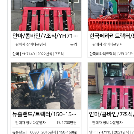
얀마/콤바인/7조식/YH7140/2024년식
판매자 장비다운영자
문의
판매자 장비다운영자
얀마 | YH7140 | 2022년식 | 7조식
한국페라리트랙터 | VELOCE-30
뉴홀랜드/트랙터/150-159hp/T6080/2016년식
판매자 장비다운영자
1억1700만원
판매자 장비다운영자
뉴홀랜드 | T6080 | 2016년식 | 150-159hp
얀마 | YH7115 | 2021년식 |