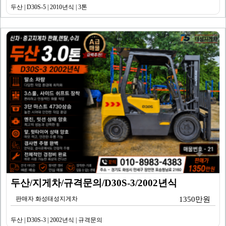
두산 | D30S-5 | 2010년식 | 3톤
두산/지게차/규격문의/D30S-3/2002년식
판매자 화성태성지게차
1350만원
두산 | D30S-3 | 2002년식 | 규격문의