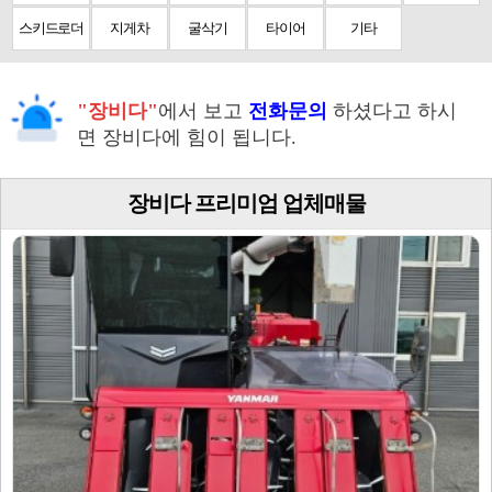
스키드로더
지게차
굴삭기
타이어
기타
"장비다"
에서 보고
전화문의
하셨다고 하시
면 장비다에 힘이 됩니다.
장비다 프리미엄 업체매물