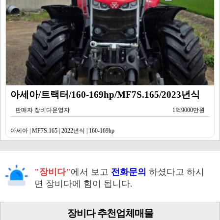
아세아/트랙터/160-169hp/MF7S.165/2023년식
판매자 장비다운영자
1억9000만원
아세아 | MF7S.165 | 2022년식 | 160-169hp
"장비다"
에서 보고
전화문의
하셨다고 하시
면 장비다에 힘이 됩니다.
장비다 추천업체매물