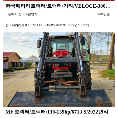
한국페라리트랙터/트랙터/기타/VELOCE-300PS500M2E/2022년식
판매자 장비다운영자
5780만원
한국페라리트랙터 | VELOCE-300PS500M2E | 2022년식 | 기타
MF 트랙터/트랙터/130-139hp/6713 S/2022년식