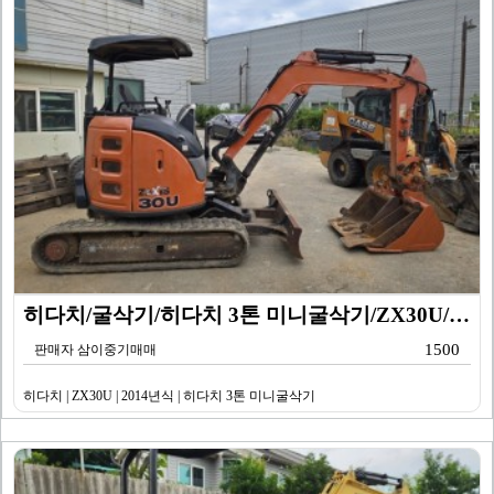
히다치/굴삭기/히다치 3톤 미니굴삭기/ZX30U/201…
1500
판매자 삼이중기매매
히다치 | ZX30U | 2014년식 | 히다치 3톤 미니굴삭기