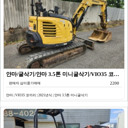
얀마/굴삭기/얀마 3.5톤 미니굴삭기/VIO35 코끼리…
2200
판매자 삼이중기매매
얀마 | VIO35 코끼리 | 2021년식 | 얀마 3.5톤 미니굴삭기