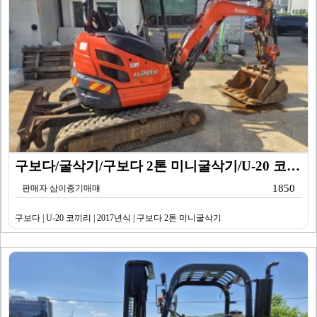
구보다/굴삭기/구보다 2톤 미니굴삭기/U-20 코끼리/…
1850
판매자 삼이중기매매
구보다 | U-20 코끼리 | 2017년식 | 구보다 2톤 미니굴삭기