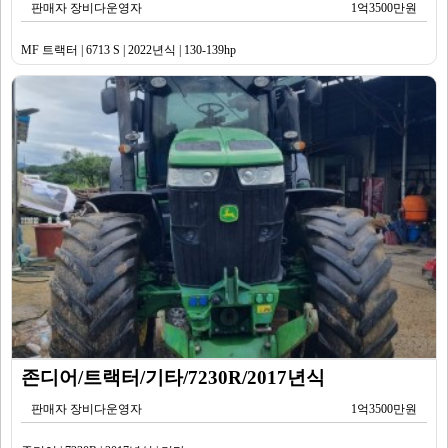
판매자 장비다운영자
1억3500만원
MF 트랙터 | 6713 S | 2022년식 | 130-139hp
존디어/트랙터/기타/7230R/2017년식
판매자 장비다운영자
1억3500만원