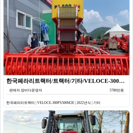
한국페라리트랙터/트랙터/기타/VELOCE-300PS500M2E/2022년식
판매자 장비다운영자
5780만원
한국페라리트랙터 | VELOCE-300PS500M2E | 2022년식 | 기타