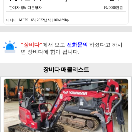
판매자 장비다운영자
1억9000만원
아세아 | MF7S.165 | 2022년식 | 160-169hp
"장비다"
에서 보고
전화문의
하셨다고 하시
면 장비다에 힘이 됩니다.
장비다 매물리스트