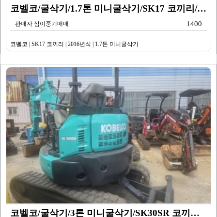
코벨코/굴삭기/1.7톤 미니굴삭기/SK17 코끼리/20…
1400
판매자 삼이중기매매
코벨코 | SK17 코끼리 | 2016년식 | 1.7톤 미니굴삭기
코벨코/굴삭기/3톤 미니굴삭기/SK30SR 코끼리/20…