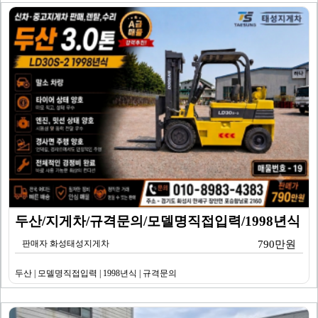
두산/지게차/규격문의/모델명직접입력/1998년식
판매자 화성태성지게차
790만원
두산 | 모델명직접입력 | 1998년식 | 규격문의