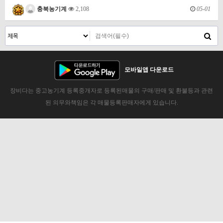
05-01
충북농기계
2,108
모바일앱 다운로드
장비다는 중고농기계 등록중개자로 등록된매물의 구매/판매 및 환불등과 관련
된 의무와책임은 각 매물등록판매자에게 있습니다.