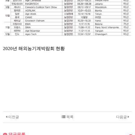
2020년 해외농기계박람회 현황
이전글
목록
다음글
댓글목록