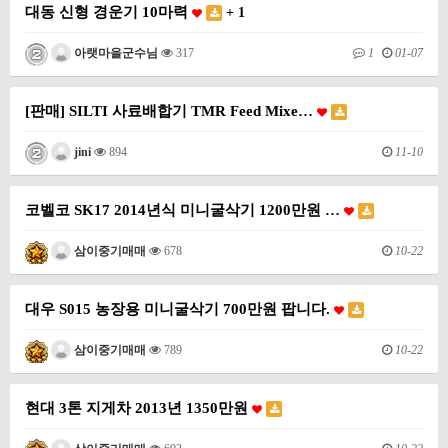
대동 신형 경운기 10마력
+ 1
1
01-07
아랫마을군수님
317
[판매] SILTI 사료배합기 TMR Feed Mixe…
11-10
jini
894
코벨코 SK17 2014년식 미니굴삭기 1200만원 …
10-22
삼이중기매매
678
대우 S015 농장용 미니굴삭기 700만원 팝니다.
10-22
삼이중기매매
789
현대 3톤 지게차 2013년 1350만원