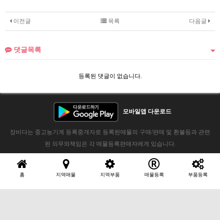
이전글
목록
다음글
댓글목록
등록된 댓글이 없습니다.
모바일앱 다운로드
장비다는 중고농기계 등록중개자로 등록된매물의 구매/판매 및 환불등과 관련
된 의무와책임은 각 매물등록판매자에게 있습니다.
홈
지역매물
지역부품
매물등록
부품등록