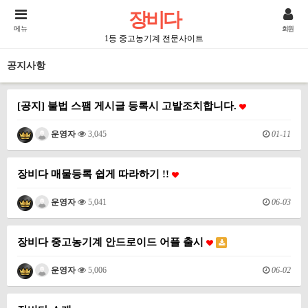
장비다
메뉴
회원
1등 중고농기계 전문사이트
공지사항
[공지] 불법 스팸 게시글 등록시 고발조치합니다.
01-11
운영자
3,045
장비다 매물등록 쉽게 따라하기 !!
06-03
운영자
5,041
장비다 중고농기계 안드로이드 어플 출시
06-02
운영자
5,006