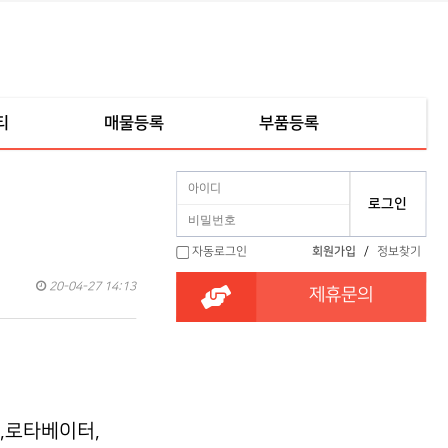
티
매물등록
부품등록
자동로그인
회원가입
/
정보찾기
20-04-27 14:13
제휴문의
,로타베이터,