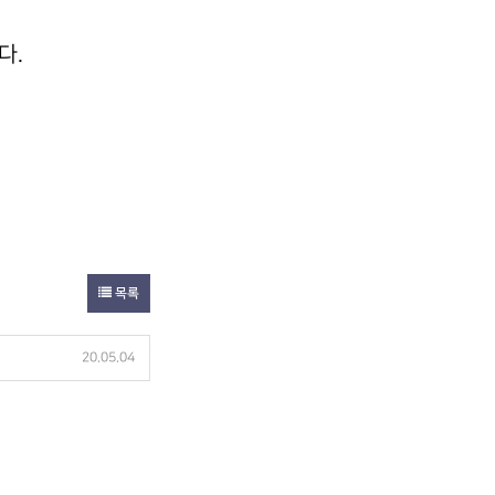
다.
목록
20.05.04