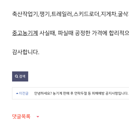
축산작업기,쟁기,트레일러,스키드로더,지게차,굴삭
중고농기계
사실때, 파실때 공정한 가격에 합리적으
감사합니다.
검색
이전글
안녕하세요? 농기계 판매 후 연락두절 등 피해예방 공지사항입니다.
댓글목록