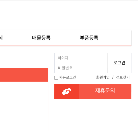
티
매물등록
부품등록
자동로그인
회원가입
/
정보찾기
제휴문의