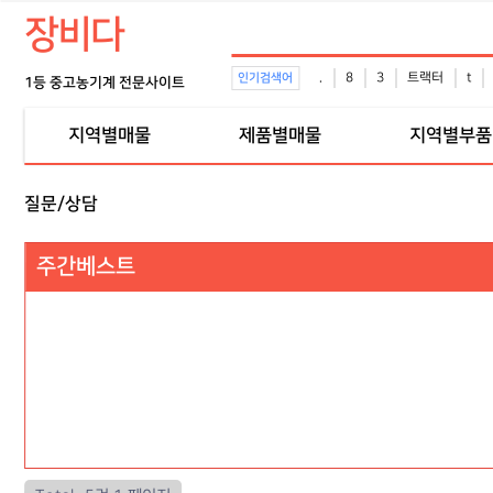
장비다
.
8
3
트랙터
t
인기검색어
1등 중고농기계 전문사이트
지역별매물
제품별매물
지역별부품
질문/상담
주간베스트