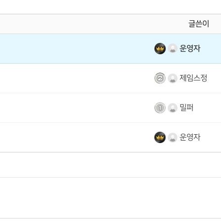
글쓴이
운영자
제임스정
밀퍼
운영자