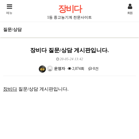
장비다
메뉴
회원
1등 중고농기계 전문사이트
질문/상담
장비다 질문/상담 게시판입니다.
20-05-24 13:42
운영자
2,074회
0건
본문
장비다
질문/상담 게시판입니다.