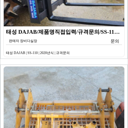
태성 DAJAB/제품명직접입력/규격문의/SS-110/기…
판매자 장비다실장
문의
태성 DAJAB | SS-110 | 2020년식 | 규격문의