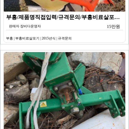
부흥/제품명직접입력/규격문의/부흥비료살포기/기타/201…
판매자 장비다운영자
15만원
부흥 | 부흥비료살포기 | 2015년식 | 규격문의