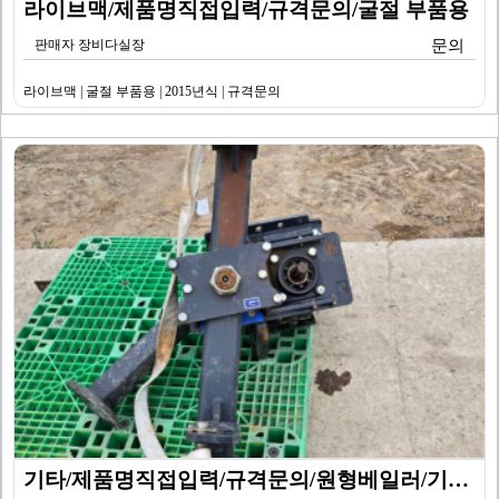
라이브맥/제품명직접입력/규격문의/굴절 부품용
판매자 장비다실장
문의
라이브맥 | 굴절 부품용 | 2015년식 | 규격문의
기타/제품명직접입력/규격문의/원형베일러/기타/2020년…