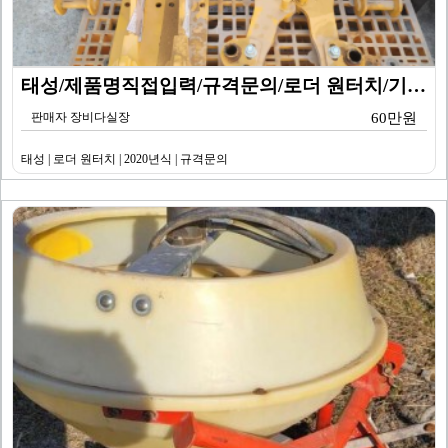
태성/제품명직접입력/규격문의/로더 원터치/기타/2020…
판매자 장비다실장
60만원
태성 | 로더 원터치 | 2020년식 | 규격문의