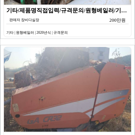
기타/제품명직접입력/규격문의/원형베일러/기타/2020년…
판매자 장비다실장
200만원
기타 | 원형베일러 | 2020년식 | 규격문의