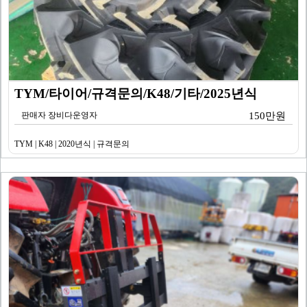
TYM/타이어/규격문의/K48/기타/2025년식
판매자 장비다운영자
150만원
TYM | K48 | 2020년식 | 규격문의