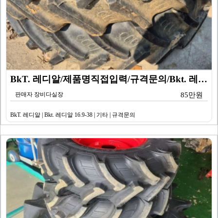
BkT. 레디알/제품명직접입력/규격문의/Bkt. 레디알…
판매자 장비다실장
85만원
BkT. 레디알 | Bkt. 레디알 16.9-38 | 기타 | 규격문의