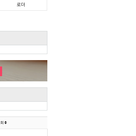
로더
조회