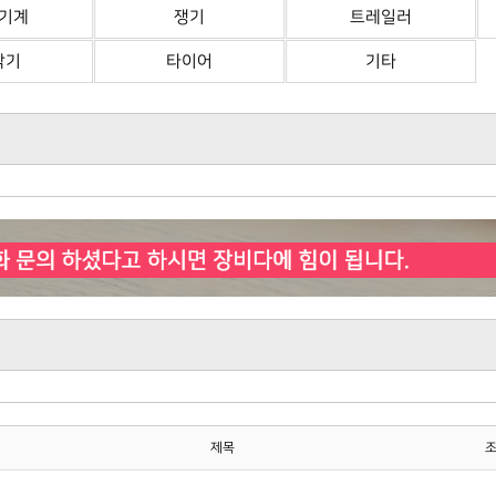
기계
쟁기
트레일러
삭기
타이어
기타
제목