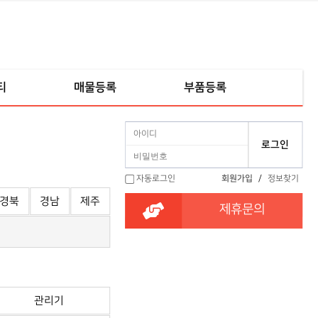
티
매물등록
부품등록
자동로그인
회원가입
/
정보찾기
경북
경남
제주
제휴문의
관리기