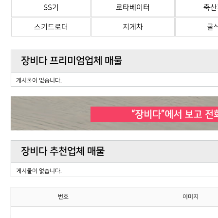
SS기
로타베이터
축산
스키드로더
지게차
굴
장비다 프리미엄업체 매물
게시물이 없습니다.
장비다 추천업체 매물
게시물이 없습니다.
번호
이미지