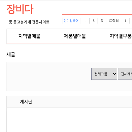
장비다
.
8
3
트랙터
t
인기검색어
1등 중고농기계 전문사이트
지역별매물
제품별매물
지역별부품
새글
게시판