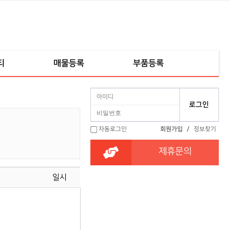
티
매물등록
부품등록
자동로그인
회원가입
/
정보찾기
제휴문의
름
일시