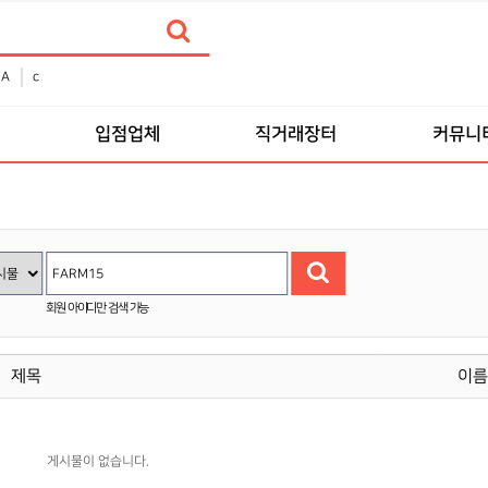
A
c
입점업체
직거래장터
커뮤니
회원 아이디만 검색 가능
제목
이
게시물이 없습니다.