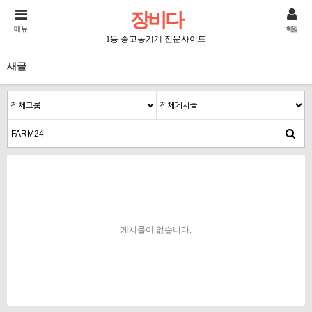
장비다
메뉴
회원
1등 중고농기계 전문사이트
새글
게시물이 없습니다.