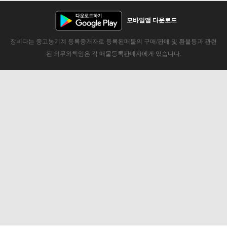
모바일앱 다운로드
장비다는 중고농기계 등록중개자로 등록된매물의 구매/판매 및 환불등과 관련
된 의무와책임은 각 매물등록판매자에게 있습니다.