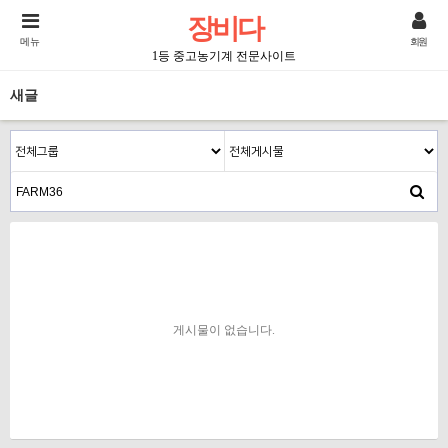
장비다
메뉴
회원
1등 중고농기계 전문사이트
새글
게시물이 없습니다.