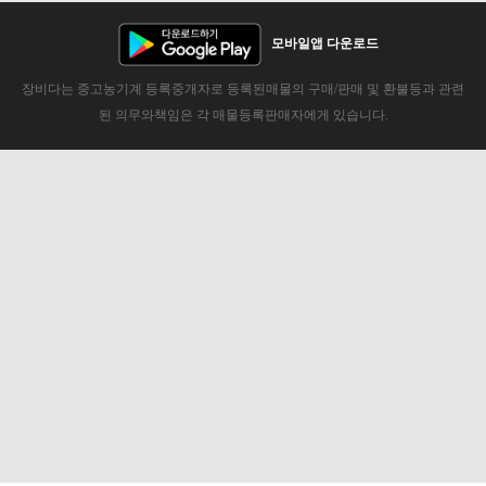
모바일앱 다운로드
장비다는 중고농기계 등록중개자로 등록된매물의 구매/판매 및 환불등과 관련
된 의무와책임은 각 매물등록판매자에게 있습니다.