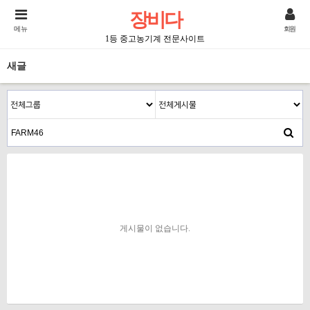
장비다
메뉴
회원
1등 중고농기계 전문사이트
새글
게시물이 없습니다.