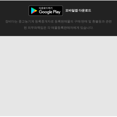
모바일앱 다운로드
장비다는 중고농기계 등록중개자로 등록된매물의 구매/판매 및 환불등과 관련
된 의무와책임은 각 매물등록판매자에게 있습니다.