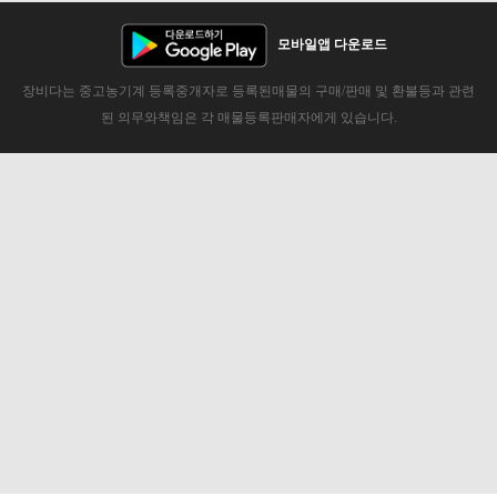
모바일앱 다운로드
장비다는 중고농기계 등록중개자로 등록된매물의 구매/판매 및 환불등과 관련
된 의무와책임은 각 매물등록판매자에게 있습니다.