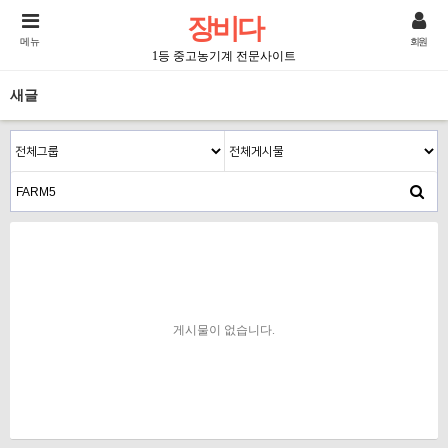
장비다
메뉴
회원
1등 중고농기계 전문사이트
새글
게시물이 없습니다.