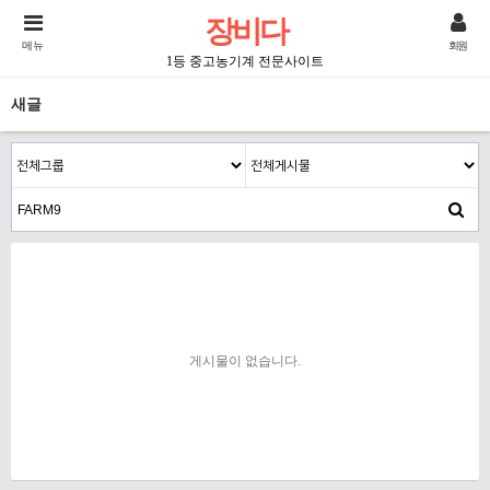
장비다
메뉴
회원
1등 중고농기계 전문사이트
새글
게시물이 없습니다.