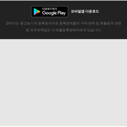
모바일앱 다운로드
장비다는 중고농기계 등록중개자로 등록된매물의 구매/판매 및 환불등과 관련
된 의무와책임은 각 매물등록판매자에게 있습니다.