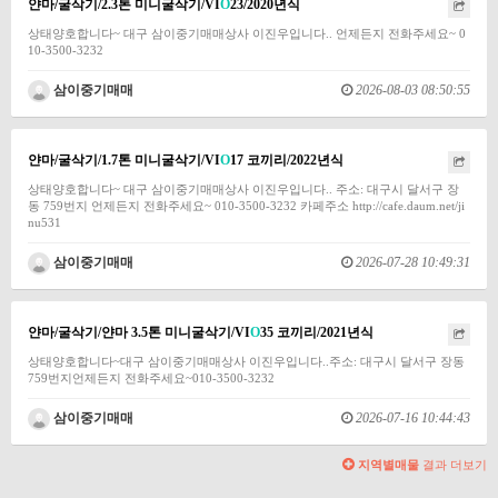
얀마/굴삭기/2.3톤 미니굴삭기/VI
O
23/2020년식
상태양호합니다~ 대구 삼이중기매매상사 이진우입니다.. 언제든지 전화주세요~ 0
10-3500-3232
삼이중기매매
2026-08-03 08:50:55
얀마/굴삭기/1.7톤 미니굴삭기/VI
O
17 코끼리/2022년식
상태양호합니다~ 대구 삼이중기매매상사 이진우입니다.. 주소: 대구시 달서구 장
동 759번지 언제든지 전화주세요~ 010-3500-3232 카페주소 http://cafe.daum.net/ji
nu531
삼이중기매매
2026-07-28 10:49:31
얀마/굴삭기/얀마 3.5톤 미니굴삭기/VI
O
35 코끼리/2021년식
상태양호합니다~대구 삼이중기매매상사 이진우입니다..주소: 대구시 달서구 장동
759번지언제든지 전화주세요~010-3500-3232
삼이중기매매
2026-07-16 10:44:43
지역별매물
결과 더보기