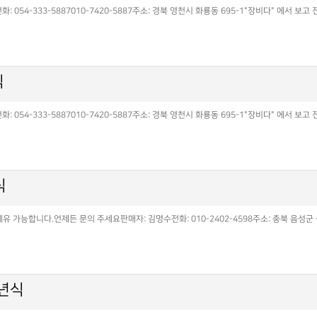
054-333-5887010-7420-5887주소: 경북 영천시 화룡동 695-1"장비다" 에서 
식
054-333-5887010-7420-5887주소: 경북 영천시 화룡동 695-1"장비다" 에서 
식
가능합니다.언제든 문의 주세요판매자: 김명수전화: 010-2402-4598주소: 충북 음성군 생
5년식