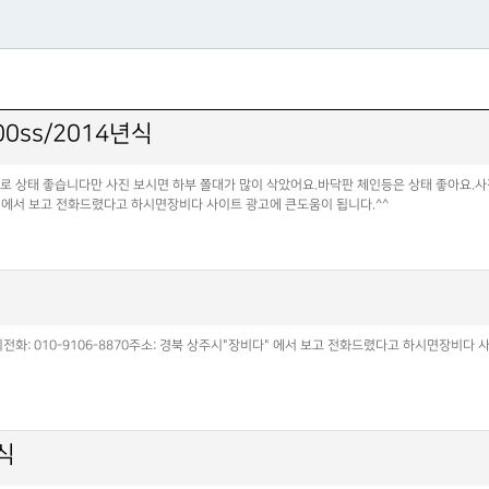
0ss/2014년식
로 상태 좋습니다만 사진 보시면 하부 쫄대가 많이 삭았어요.바닥판 체인등은 상태 좋아요.
다" 에서 보고 전화드렸다고 하시면장비다 사이트 광고에 큰도움이 됩니다.^^
화: 010-9106-8870주소: 경북 상주시"장비다" 에서 보고 전화드렸다고 하시면장비다 
식