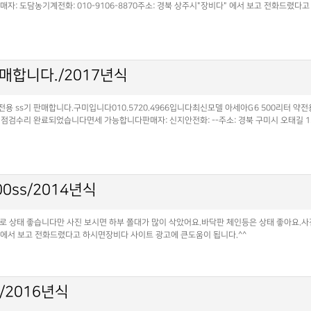
자: 도담농기계전화: 010-9106-8870주소: 경북 상주시"장비다" 에서 보고 전화드렸다
매합니다./2017년식
전용 ss기 판매합니다.구미입니다010.5720.4966입니다최신모델 아세아G6 500리터 약
수리 완료되었습니다면세 가능합니다판매자: 신지안전화: --주소: 경북 구미시 오태길 156
0ss/2014년식
로 상태 좋습니다만 사진 보시면 하부 쫄대가 많이 삭았어요.바닥판 체인등은 상태 좋아요.
다" 에서 보고 전화드렸다고 하시면장비다 사이트 광고에 큰도움이 됩니다.^^
2016년식