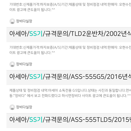
기대번호:신제품가격:하자보증(A/S)기간:제품상태 및 정비점검 내역:판매자: 오현수전화: 
이트 광고에 큰도움이 됩니다.^^
장비다실장
아세아/
SS기
/규격문의/TLD2운반차/2002년
기대번호:신제품가격:하자보증(A/S)기간:제품상태 및 정비점검 내역:판매자: 오현수전화: 
이트 광고에 큰도움이 됩니다.^^
장비다실장
아세아/
SS기
/규격문의/ASS-555G5/2016년
제품상태 및 정비점검 내역:아세아 소독전용 G5입니다.상태는 사진과 동일합니다.면세유 
동:"장비다" 에서 보고 전화드렸다고 하시면장비다 사이트 광고에 큰도움이 됩니다.^^
장비다실장
아세아/
SS기
/규격문의/ASS-555TLD5/201