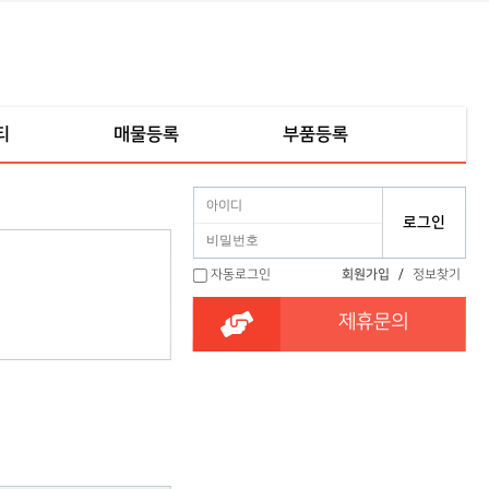
티
매물등록
부품등록
자동로그인
회원가입
/
정보찾기
제휴문의