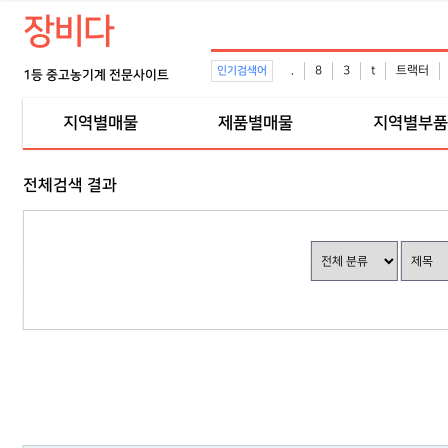
장비다
.
8
3
t
트랙터
인기검색어
1등 중고농기계 전문사이트
지역별매물
제품별매물
지역별부품
전체검색 결과