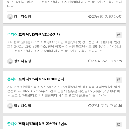
5-13:"장비다" 에서 보고 전화드렸다고 하시면장비다 사이트 광고에 큰도움이 됩니
다.^^
장비다실장
2026-01-08 09:07:47
존디어
/트랙터/215마력/6215R/기타
기대번호:신제품가격:하자보증(A/S)기간:제품상태 및 정비점검 내역:판매자: 임선
호전화: 010-6263-9386주소: 전남 장흥군 장동면 북교반산로 101-16"장비다" 에서
보고 전화드렸다고 하시면장비다 사이트 광고에 큰도움이 됩니다.^^
장비다실장
2025-12-26 13:56:29
존디어
/트랙터/125마력/6630/2009년식
기대번호:신제품가격:하자보증(A/S)기간:제품상태 및 정비점검 내역:판매자: 박진
섭전화: --010-5041-7884주소: 전북 남원시 운봉읍 서천길 65 (서천리)"장비다" 에
서 보고 전화드렸다고 하시면장비다 사이트 광고에 큰도움이 됩니다.^^
장비다실장
2025-12-24 10:10:56
존디어
/트랙터/120마력/6120M/2018년식