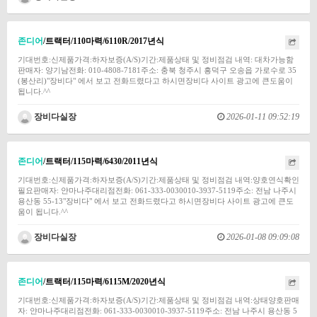
존디어
/트랙터/110마력/6110R/2017년식
기대번호:신제품가격:하자보증(A/S)기간:제품상태 및 정비점검 내역: 대차가능함
판매자: 양기남전화: 010-4808-7181주소: 충북 청주시 흥덕구 오송읍 가로수로 35
(봉산리)"장비다" 에서 보고 전화드렸다고 하시면장비다 사이트 광고에 큰도움이
됩니다.^^
장비다실장
2026-01-11 09:52:19
존디어
/트랙터/115마력/6430/2011년식
기대번호:신제품가격:하자보증(A/S)기간:제품상태 및 정비점검 내역:양호연식확인
필요판매자: 얀마나주대리점전화: 061-333-0030010-3937-5119주소: 전남 나주시
용산동 55-13"장비다" 에서 보고 전화드렸다고 하시면장비다 사이트 광고에 큰도
움이 됩니다.^^
장비다실장
2026-01-08 09:09:08
존디어
/트랙터/115마력/6115M/2020년식
기대번호:신제품가격:하자보증(A/S)기간:제품상태 및 정비점검 내역:상태양호판매
자: 얀마나주대리점전화: 061-333-0030010-3937-5119주소: 전남 나주시 용산동 5