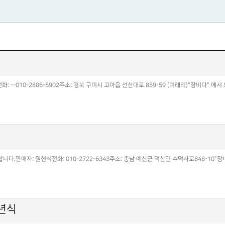
 --010-2886-5902주소: 경북 구미시 고아읍 선산대로 859-59 (이례리)"장비다" 
니다.판매자: 원현식전화: 010-2722-6343주소: 충남 예산군 덕산면 수덕사로848-10"
0년식