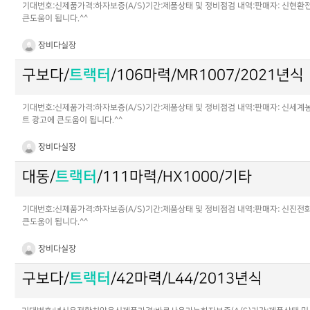
기대번호:신제품가격:하자보증(A/S)기간:제품상태 및 정비점검 내역:판매자: 신현환전화
큰도움이 됩니다.^^
장비다실장
구보다/
트랙터
/106마력/MR1007/2021년식
기대번호:신제품가격:하자보증(A/S)기간:제품상태 및 정비점검 내역:판매자: 신세계농기
트 광고에 큰도움이 됩니다.^^
장비다실장
대동/
트랙터
/111마력/HX1000/기타
기대번호:신제품가격:하자보증(A/S)기간:제품상태 및 정비점검 내역:판매자: 신진전화: 
큰도움이 됩니다.^^
장비다실장
구보다/
트랙터
/42마력/L44/2013년식