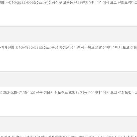
: --010-3622-0056주소: 광주 광산구 고룡동 산59번지"장비다" 에서 보고 전화드렸
계전화: 010-4936-5325주소: 충남 홍성군 금마면 광금북로619"장비다" 에서 보고 
063-538-7118주소: 전북 정읍시 황토현로 926 (망제동)"장비다" 에서 보고 전화드