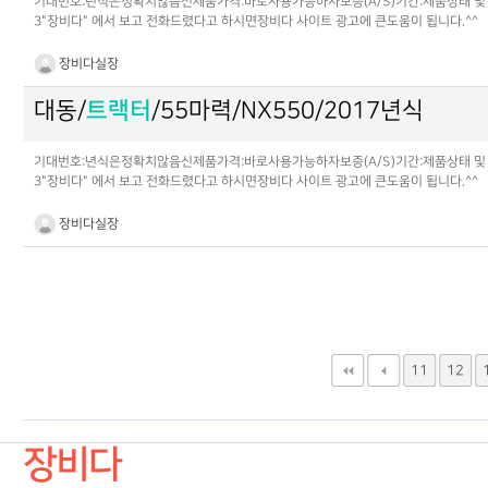
기대번호:년식은정확치않음신제품가격:바로사용가능하자보증(A/S)기간:제품상태 및 정비점검
3"장비다" 에서 보고 전화드렸다고 하시면장비다 사이트 광고에 큰도움이 됩니다.^^
장비다실장
대동/
트랙터
/55마력/NX550/2017년식
기대번호:년식은정확치않음신제품가격:바로사용가능하자보증(A/S)기간:제품상태 및 정비점검
3"장비다" 에서 보고 전화드렸다고 하시면장비다 사이트 광고에 큰도움이 됩니다.^^
장비다실장
다음
맨끝
11
12
장비다