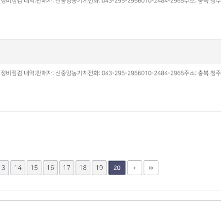
 내역:판매자: 신중앙농기계전화: 043-295-2966010-2484-2965주소: 충북 청주
 내역:판매자: 신중앙농기계전화: 043-295-2966010-2484-2965주소: 충북 청주
13
14
15
16
17
18
19
20