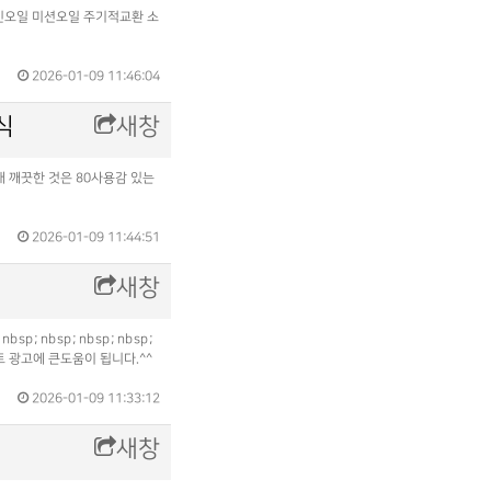
엔진오일 미션오일 주기적교환 소
2026-01-09 11:46:04
식
새창
태 깨끗한 것은 80사용감 있는
2026-01-09 11:44:51
새창
; nbsp; nbsp; nbsp;
트 광고에 큰도움이 됩니다.^^
2026-01-09 11:33:12
새창