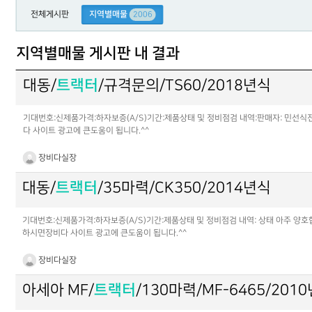
전체게시판
지역별매물
2006
지역별매물 게시판 내 결과
대동/
트랙터
/규격문의/TS60/2018년식
기대번호:신제품가격:하자보증(A/S)기간:제품상태 및 정비점검 내역:판매자: 민선식전화:
다 사이트 광고에 큰도움이 됩니다.^^
장비다실장
대동/
트랙터
/35마력/CK350/2014년식
기대번호: 신제품가격:하자보증(A/S)기간:제품상태 및 정비점검 내역: 상태 아주 양호합
하시면장비다 사이트 광고에 큰도움이 됩니다.^^
장비다실장
아세아 MF/
트랙터
/130마력/MF-6465/201