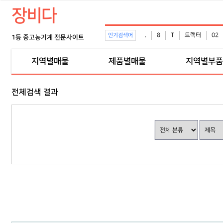
장비다
.
8
T
트랙터
02
인기검색어
1등 중고농기계 전문사이트
지역별매물
제품별매물
지역별부품
전체검색 결과