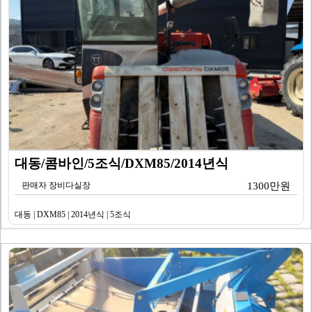
대동/콤바인/5조식/DXM85/2014년식
판매자 장비다실장
1300만원
대동 | DXM85 | 2014년식 | 5조식