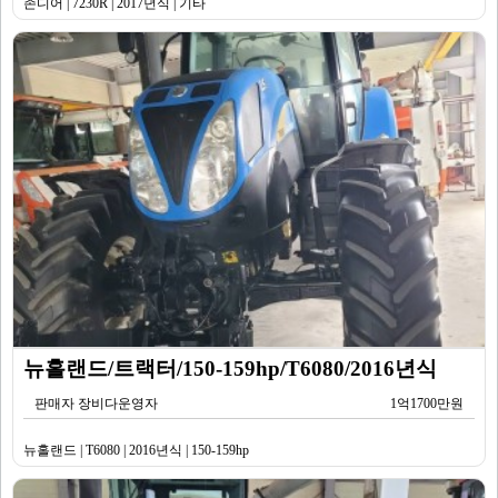
존디어 | 7230R | 2017년식 | 기타
뉴홀랜드/트랙터/150-159hp/T6080/2016년식
판매자 장비다운영자
1억1700만원
뉴홀랜드 | T6080 | 2016년식 | 150-159hp