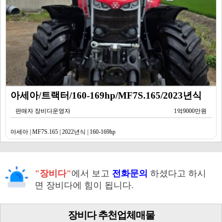
아세아/트랙터/160-169hp/MF7S.165/2023년식
판매자 장비다운영자
1억9000만원
아세아 | MF7S.165 | 2022년식 | 160-169hp
"장비다"
에서 보고
전화문의
하셨다고 하시
면 장비다에 힘이 됩니다.
장비다 추천업체매물