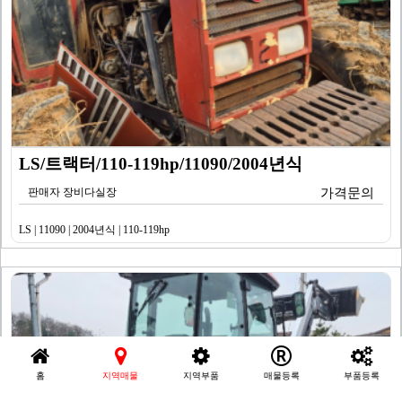
LS/트랙터/110-119hp/11090/2004년식
판매자 장비다실장
가격문의
LS | 11090 | 2004년식 | 110-119hp
홈
지역매물
지역부품
매물등록
부품등록