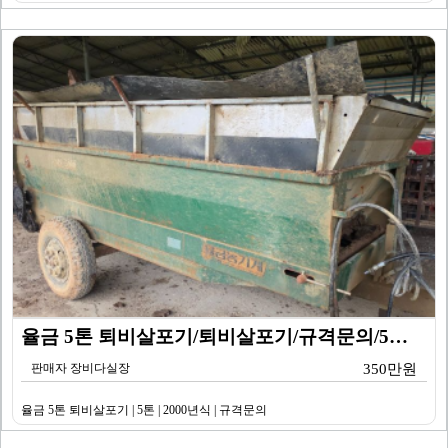
율금 5톤 퇴비살포기/퇴비살포기/규격문의/5톤/2000…
판매자 장비다실장
350만원
율금 5톤 퇴비살포기 | 5톤 | 2000년식 | 규격문의