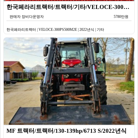
한국페라리트랙터/트랙터/기타/VELOCE-300PS500M2E/2022년식
판매자 장비다운영자
5780만원
한국페라리트랙터 | VELOCE-300PS500M2E | 2022년식 | 기타
MF 트랙터/트랙터/130-139hp/6713 S/2022년식