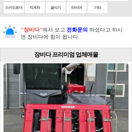
스키드로더
지게차
굴삭기
타이어
기타
"장비다"
에서 보고
전화문의
하셨다고 하시
면 장비다에 힘이 됩니다.
장비다 프리미엄 업체매물