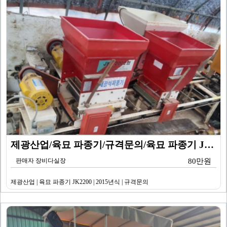
제광산업/육묘 파종기/규격문의/육묘 파종기 JK2200…
판매자 장비다실장
80만원
제광산업 | 육묘 파종기 JK2200 | 2015년식 | 규격문의