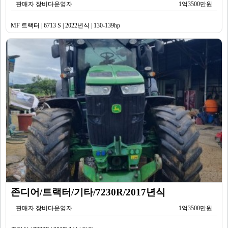
판매자 장비다운영자
1억3500만원
MF 트랙터 | 6713 S | 2022년식 | 130-139hp
존디어/트랙터/기타/7230R/2017년식
판매자 장비다운영자
1억3500만원