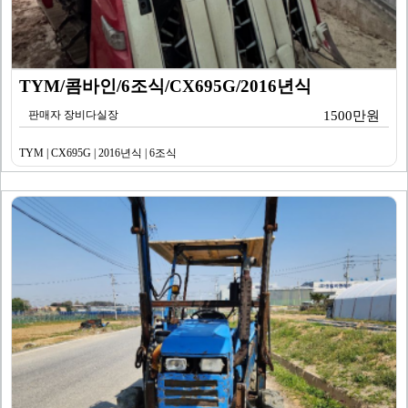
TYM/콤바인/6조식/CX695G/2016년식
판매자 장비다실장
1500만원
TYM | CX695G | 2016년식 | 6조식