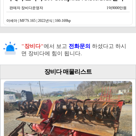
판매자 장비다운영자
1억9000만원
아세아 | MF7S.165 | 2022년식 | 160-169hp
"장비다"
에서 보고
전화문의
하셨다고 하시
면 장비다에 힘이 됩니다.
장비다 매물리스트