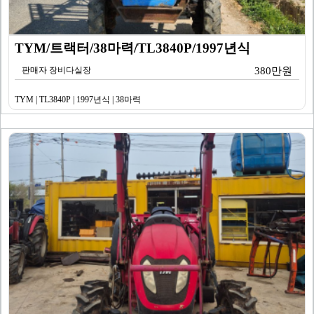
TYM/트랙터/38마력/TL3840P/1997년식
판매자 장비다실장
380만원
TYM | TL3840P | 1997년식 | 38마력