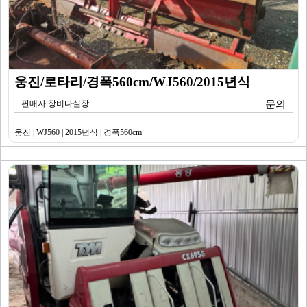
웅진/로타리/경폭560cm/WJ560/2015년식
판매자 장비다실장
문의
웅진 | WJ560 | 2015년식 | 경폭560cm