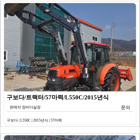
구보다/트랙터/57마력/L550C/2015년식
판매자 장비다실장
문의
구보다 | L550C | 2015년식 | 57마력