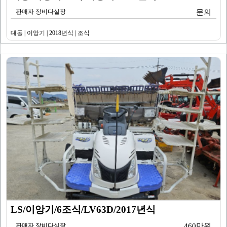
판매자 장비다실장
문의
대동 | 이앙기 | 2018년식 | 조식
LS/이앙기/6조식/LV63D/2017년식
판매자 장비다실장
460만원