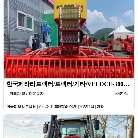
한국페라리트랙터/트랙터/기타/VELOCE-300PS500M2E/2022년식
판매자 장비다운영자
5780만원
한국페라리트랙터 | VELOCE-300PS500M2E | 2022년식 | 기타