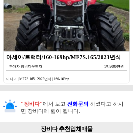
아세아/트랙터/160-169hp/MF7S.165/2023년식
판매자 장비다운영자
1억9000만원
아세아 | MF7S.165 | 2022년식 | 160-169hp
"장비다"
에서 보고
전화문의
하셨다고 하시
면 장비다에 힘이 됩니다.
장비다 추천업체매물