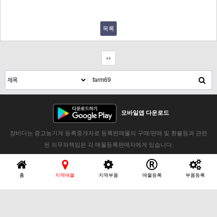
목록
모바일앱 다운로드
장비다는 중고농기계 등록중개자로 등록된매물의 구매/판매 및 환불등과 관련
된 의무와책임은 각 매물등록판매자에게 있습니다.
홈
지역매물
지역부품
매물등록
부품등록