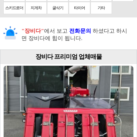
스키드로더
지게차
굴삭기
타이어
기타
"장비다"
에서 보고
전화문의
하셨다고 하시
면 장비다에 힘이 됩니다.
장비다 프리미엄 업체매물