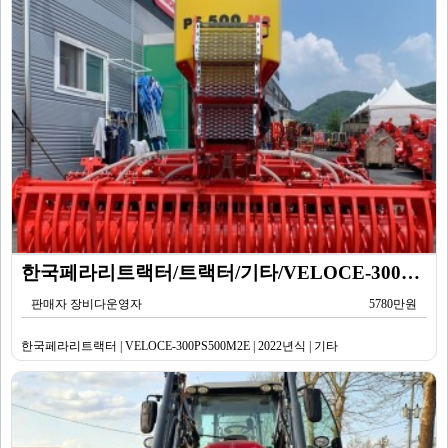
한국페라리트랙터/트랙터/기타/VELOCE-300PS500M2E/2022년식
판매자 장비다운영자
5780만원
한국페라리트랙터 | VELOCE-300PS500M2E | 2022년식 | 기타