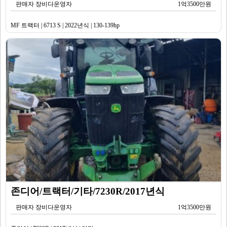
판매자 장비다운영자
1억3500만원
MF 트랙터 | 6713 S | 2022년식 | 130-139hp
존디어/트랙터/기타/7230R/2017년식
판매자 장비다운영자
1억3500만원