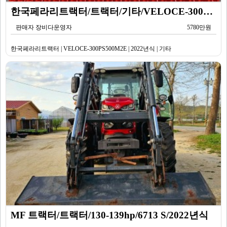
한국페라리트랙터/트랙터/기타/VELOCE-300PS500M2E/2022년식
판매자 장비다운영자
5780만원
한국페라리트랙터 | VELOCE-300PS500M2E | 2022년식 | 기타
MF 트랙터/트랙터/130-139hp/6713 S/2022년식