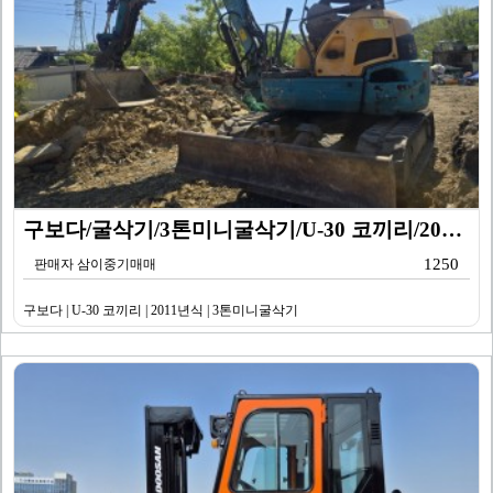
구보다/굴삭기/3톤미니굴삭기/U-30 코끼리/2011년…
1250
판매자 삼이중기매매
구보다 | U-30 코끼리 | 2011년식 | 3톤미니굴삭기