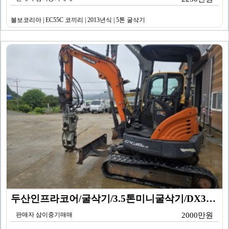
볼보코리아 | EC55C 코끼리 | 2013년식 | 5톤 굴삭기
두산인프라코어/굴삭기/3.5톤미니굴삭기/DX35Z 회전…
판매자 삼이중기매매
2000만원