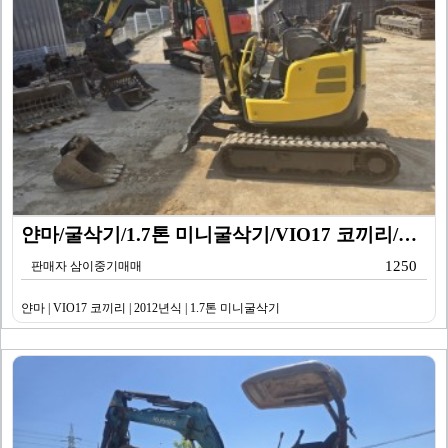
얀마/굴삭기/1.7톤 미니굴삭기/VIO17 코끼리/20…
1250
판매자 삼이중기매매
얀마 | VIO17 코끼리 | 2012년식 | 1.7톤 미니굴삭기