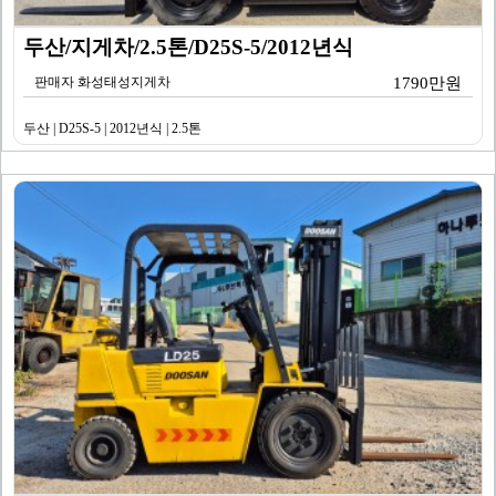
두산/지게차/2.5톤/D25S-5/2012년식
판매자 화성태성지게차
1790만원
두산 | D25S-5 | 2012년식 | 2.5톤