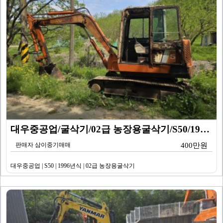
대우중공업/굴삭기/02급 농장용굴삭기/S50/1996년…
판매자 삼이중기매매
400만원
대우중공업 | S50 | 1996년식 | 02급 농장용굴삭기