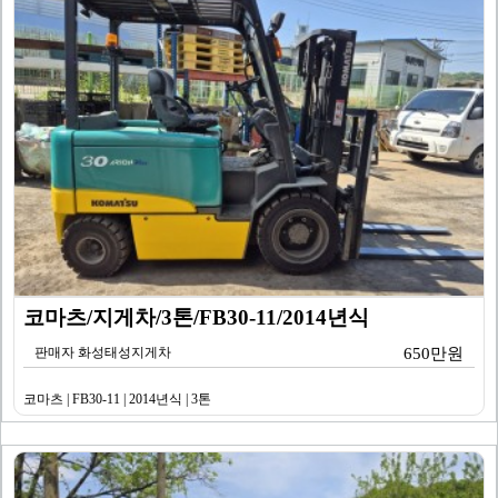
코마츠/지게차/3톤/FB30-11/2014년식
판매자 화성태성지게차
650만원
코마츠 | FB30-11 | 2014년식 | 3톤