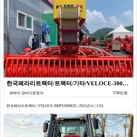
한국페라리트랙터/트랙터/기타/VELOCE-300PS500M2E/2022년식
판매자 장비다운영자
5780만원
한국페라리트랙터 | VELOCE-300PS500M2E | 2022년식 | 기타