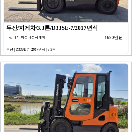
두산/지게차/3.3톤/D33SE-7/2017년식
판매자 화성태성지게차
1690만원
두산 | D33SE-7 | 2017년식 | 3.3톤