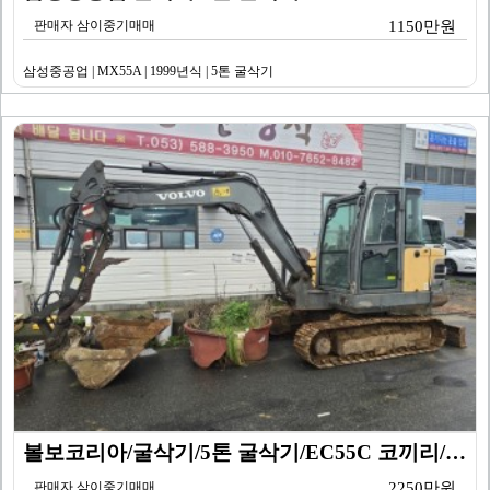
판매자 삼이중기매매
1150만원
삼성중공업 | MX55A | 1999년식 | 5톤 굴삭기
볼보코리아/굴삭기/5톤 굴삭기/EC55C 코끼리/201…
판매자 삼이중기매매
2250만원