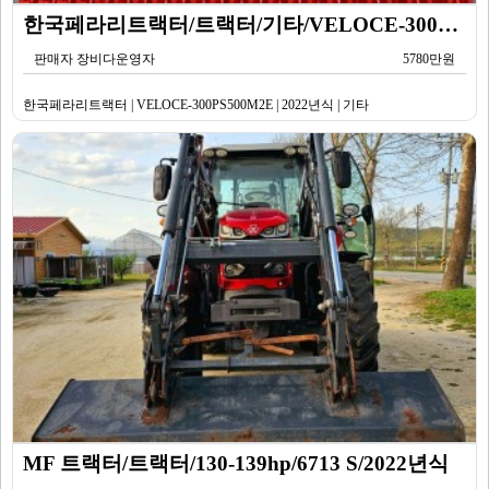
한국페라리트랙터/트랙터/기타/VELOCE-300PS500M2E/2022년식
판매자 장비다운영자
5780만원
한국페라리트랙터 | VELOCE-300PS500M2E | 2022년식 | 기타
MF 트랙터/트랙터/130-139hp/6713 S/2022년식