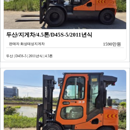
두산/지게차/4.5톤/D45S-5/2011년식
판매자 화성태성지게차
1590만원
두산 | D45S-5 | 2011년식 | 4.5톤