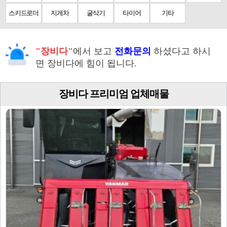
스키드로더
지게차
굴삭기
타이어
기타
"장비다"
에서 보고
전화문의
하셨다고 하시
면 장비다에 힘이 됩니다.
장비다 프리미엄 업체매물