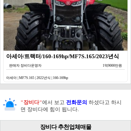
아세아/트랙터/160-169hp/MF7S.165/2023년식
판매자 장비다운영자
1억9000만원
아세아 | MF7S.165 | 2022년식 | 160-169hp
"장비다"
에서 보고
전화문의
하셨다고 하시
면 장비다에 힘이 됩니다.
장비다 추천업체매물