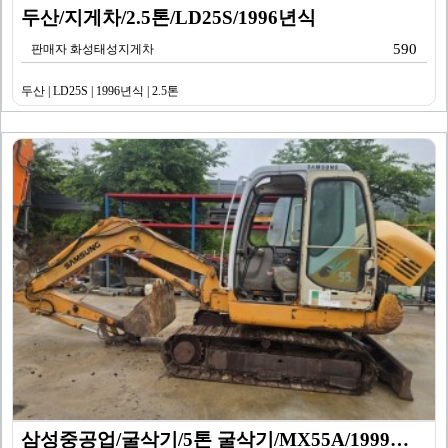
두산/지게차/2.5톤/LD25S/1996년식
590
판매자 화성태성지게차
두산 | LD25S | 1996년식 | 2.5톤
삼성중공업/굴삭기/5톤 굴삭기/MX55A/1999년식