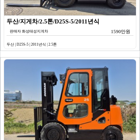
두산/지게차/2.5톤/D25S-5/2011년식
판매자 화성태성지게차
1590만원
두산 | D25S-5 | 2011년식 | 2.5톤