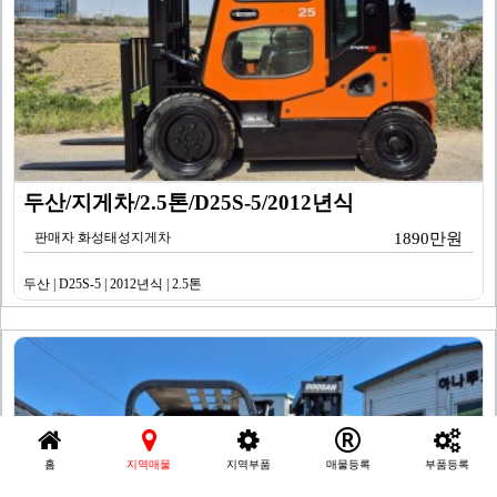
두산/지게차/2.5톤/D25S-5/2012년식
판매자 화성태성지게차
1890만원
두산 | D25S-5 | 2012년식 | 2.5톤
홈
지역매물
지역부품
매물등록
부품등록