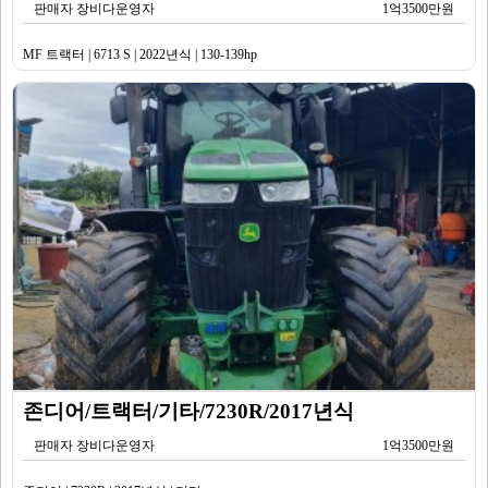
판매자 장비다운영자
1억3500만원
MF 트랙터 | 6713 S | 2022년식 | 130-139hp
존디어/트랙터/기타/7230R/2017년식
판매자 장비다운영자
1억3500만원