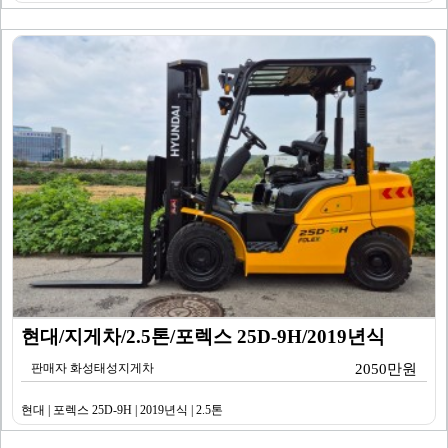
현대/지게차/2.5톤/포렉스 25D-9H/2019년식
판매자 화성태성지게차
2050만원
현대 | 포렉스 25D-9H | 2019년식 | 2.5톤