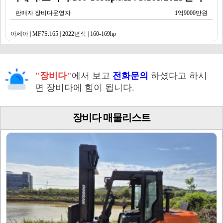
판매자 장비다운영자
1억9000만원
아세아 | MF7S.165 | 2022년식 | 160-169hp
"장비다"
에서 보고
전화문의
하셨다고 하시
면 장비다에 힘이 됩니다.
장비다 매물리스트