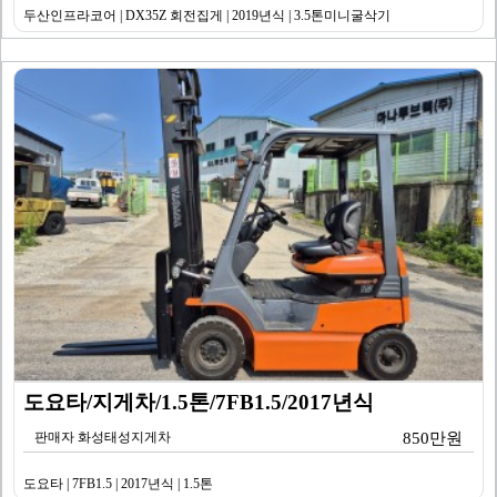
두산인프라코어 | DX35Z 회전집게 | 2019년식 | 3.5톤미니굴삭기
도요타/지게차/1.5톤/7FB1.5/2017년식
판매자 화성태성지게차
850만원
도요타 | 7FB1.5 | 2017년식 | 1.5톤