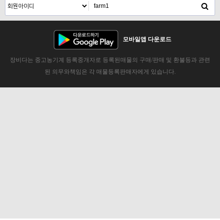
모바일앱 다운로드
장비다는 중고농기계 등록중개자로 등록된매물의 구매/판매 및 환불등과 관련
된 의무와책임은 각 매물등록판매자에게 있습니다.