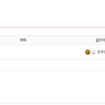
제목
글쓴
충북