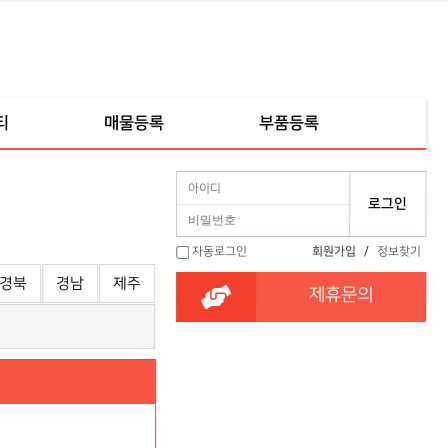
티
매물등록
부품등록
자동로그인
회원가입
/
정보찾기
경북
경남
제주
제휴문의