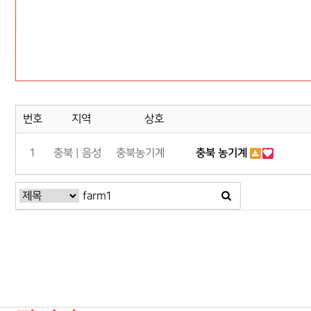
번호
지역
상호
1
충북 | 음성
충북농기계
충북 농기계