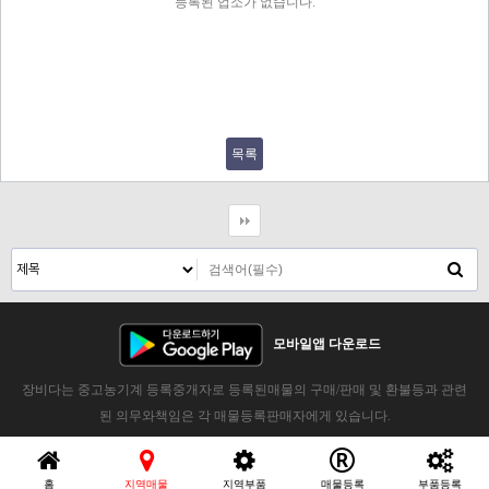
등록된 업소가 없습니다.
목록
모바일앱 다운로드
장비다는 중고농기계 등록중개자로 등록된매물의 구매/판매 및 환불등과 관련
된 의무와책임은 각 매물등록판매자에게 있습니다.
홈
지역매물
지역부품
매물등록
부품등록