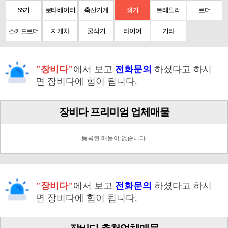
SS기
로타베이터
축산기계
쟁기
트레일러
로더
스키드로더
지게차
굴삭기
타이어
기타
"장비다"
에서 보고
전화문의
하셨다고 하시
면 장비다에 힘이 됩니다.
장비다 프리미엄 업체매물
등록된 매물이 없습니다.
"장비다"
에서 보고
전화문의
하셨다고 하시
면 장비다에 힘이 됩니다.