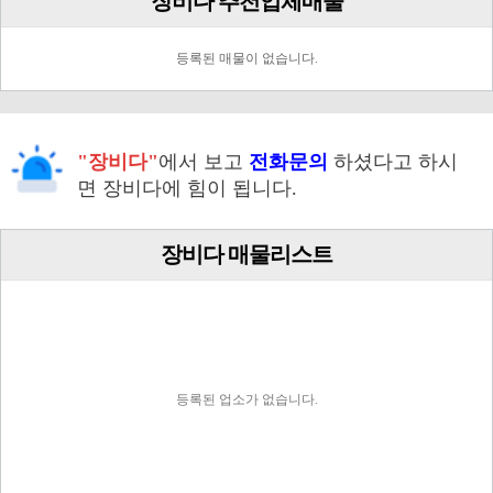
장비다 추천업체매물
등록된 매물이 없습니다.
"장비다"
에서 보고
전화문의
하셨다고 하시
면 장비다에 힘이 됩니다.
장비다 매물리스트
등록된 업소가 없습니다.