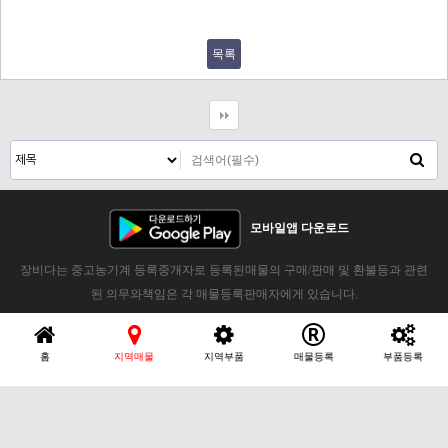
목록
모바일앱 다운로드
장비다는 중고농기계 등록중개자로 등록된매물의 구매/판매 및 환불등과 관련
된 의무와책임은 각 매물등록판매자에게 있습니다.
홈
지역매물
지역부품
매물등록
부품등록