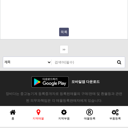
목록
모바일앱 다운로드
장비다는 중고농기계 등록중개자로 등록된매물의 구매/판매 및 환불등과 관련
된 의무와책임은 각 매물등록판매자에게 있습니다.
홈
지역매물
지역부품
매물등록
부품등록