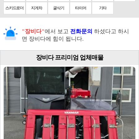
스키드로더
지게차
굴삭기
타이어
기타
"장비다"
에서 보고
전화문의
하셨다고 하시
면 장비다에 힘이 됩니다.
장비다 프리미엄 업체매물