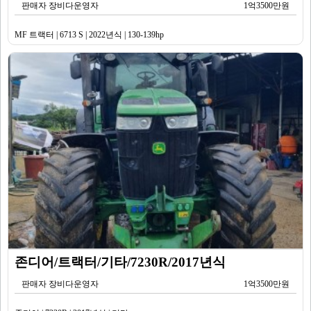
판매자 장비다운영자
1억3500만원
MF 트랙터 | 6713 S | 2022년식 | 130-139hp
존디어/트랙터/기타/7230R/2017년식
판매자 장비다운영자
1억3500만원