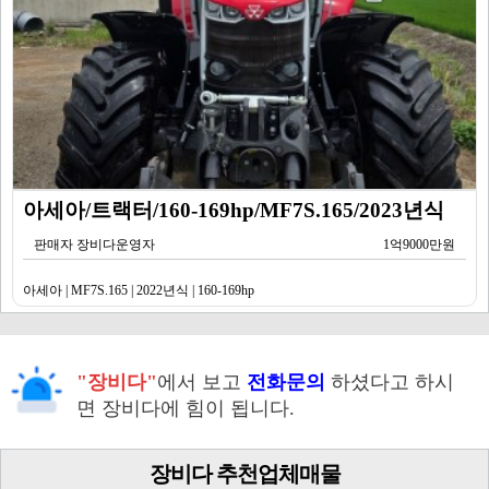
아세아/트랙터/160-169hp/MF7S.165/2023년식
판매자 장비다운영자
1억9000만원
아세아 | MF7S.165 | 2022년식 | 160-169hp
"장비다"
에서 보고
전화문의
하셨다고 하시
면 장비다에 힘이 됩니다.
장비다 추천업체매물