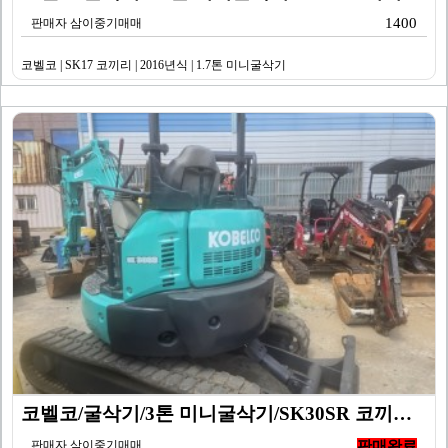
1400
판매자 삼이중기매매
코벨코 | SK17 코끼리 | 2016년식 | 1.7톤 미니굴삭기
코벨코/굴삭기/3톤 미니굴삭기/SK30SR 코끼리/20…
판매자 삼이중기매매
판매완료