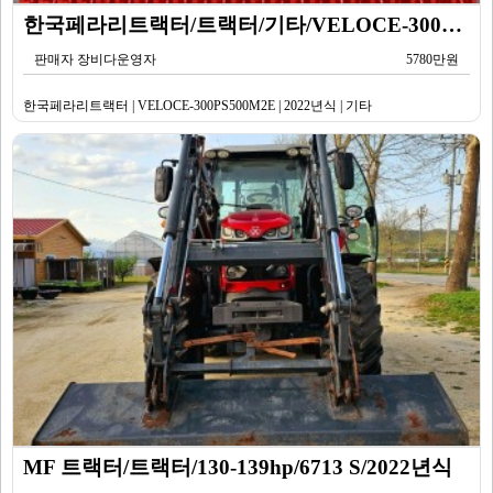
한국페라리트랙터/트랙터/기타/VELOCE-300PS500M2E/2022년식
판매자 장비다운영자
5780만원
한국페라리트랙터 | VELOCE-300PS500M2E | 2022년식 | 기타
MF 트랙터/트랙터/130-139hp/6713 S/2022년식