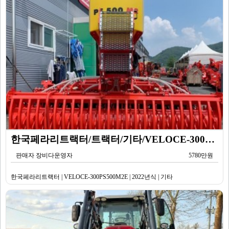
한국페라리트랙터/트랙터/기타/VELOCE-300PS500M2E/2022년식
판매자 장비다운영자
5780만원
한국페라리트랙터 | VELOCE-300PS500M2E | 2022년식 | 기타