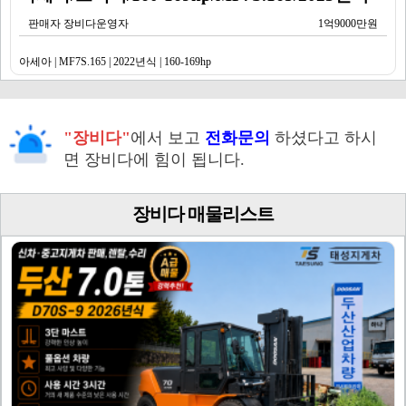
판매자 장비다운영자
1억9000만원
아세아 | MF7S.165 | 2022년식 | 160-169hp
"장비다"
에서 보고
전화문의
하셨다고 하시
면 장비다에 힘이 됩니다.
장비다 매물리스트