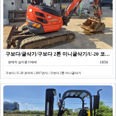
구보다/굴삭기/구보다 2톤 미니굴삭기/U-20 코끼리/…
1850
판매자 삼이중기매매
구보다 | U-20 코끼리 | 2017년식 | 구보다 2톤 미니굴삭기