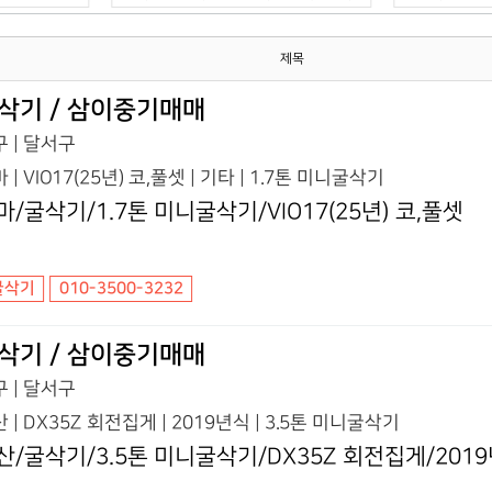
제목
삭기 / 삼이중기매매
 | 달서구
 | VIO17(25년) 코,풀셋 | 기타 | 1.7톤 미니굴삭기
마/굴삭기/1.7톤 미니굴삭기/VIO17(25년) 코,풀셋
굴삭기
010-3500-3232
삭기 / 삼이중기매매
 | 달서구
 | DX35Z 회전집게 | 2019년식 | 3.5톤 미니굴삭기
산/굴삭기/3.5톤 미니굴삭기/DX35Z 회전집게/201