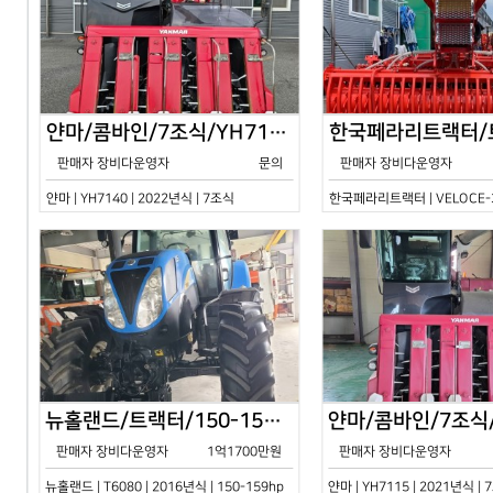
얀마/콤바인/7조식/YH7140/2024년식
판매자 장비다운영자
문의
판매자 장비다운영자
얀마 | YH7140 | 2022년식 | 7조식
한국페라리트랙터 | VELOCE-30
뉴홀랜드/트랙터/150-159hp/T6080/2016년식
판매자 장비다운영자
1억1700만원
판매자 장비다운영자
뉴홀랜드 | T6080 | 2016년식 | 150-159hp
얀마 | YH7115 | 2021년식 |