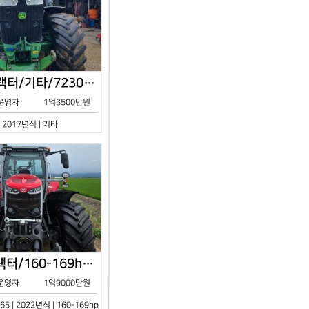
존디어/트랙터/기타/7230R/2017년식
운영자
1억3500만원
| 2017년식 | 기타
아세아/트랙터/160-169hp/MF7S.165/2023년식
운영자
1억9000만원
65 | 2022년식 | 160-169hp