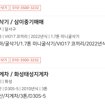
굴삭기
010-3500-3232
삭기 / 삼이중기매매
 | 달서구
 | VIO17 코끼리 | 2022년식 | 1.7톤 미니굴삭기
마/굴삭기/1.7톤 미니굴삭기/VIO17 코끼리/2022년
굴삭기
010-3500-3232
게차 / 화성태성지게차
 | 화성
 | D30S-5 | 2010년식 | 3톤
산/지게차/3톤/D30S-5