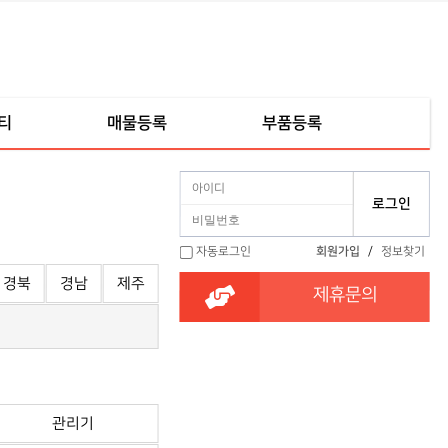
티
매물등록
부품등록
자동로그인
회원가입
/
정보찾기
경북
경남
제주
제휴문의
관리기