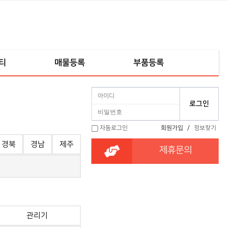
티
매물등록
부품등록
자동로그인
회원가입
/
정보찾기
경북
경남
제주
제휴문의
관리기