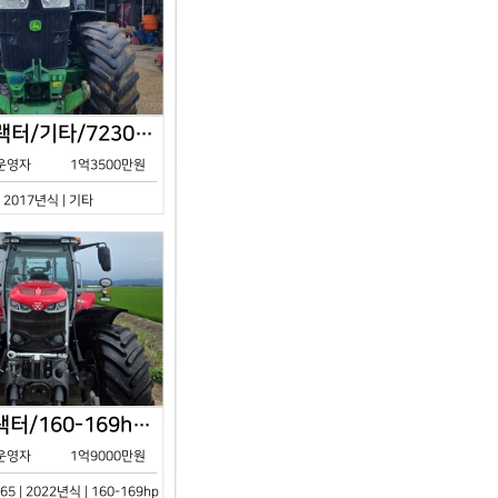
존디어/트랙터/기타/7230R/2017년식
운영자
1억3500만원
| 2017년식 | 기타
아세아/트랙터/160-169hp/MF7S.165/2023년식
운영자
1억9000만원
65 | 2022년식 | 160-169hp