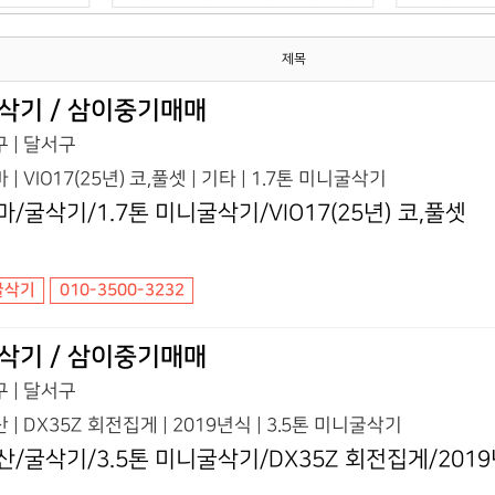
제목
삭기 / 삼이중기매매
 | 달서구
 | VIO17(25년) 코,풀셋 | 기타 | 1.7톤 미니굴삭기
마/굴삭기/1.7톤 미니굴삭기/VIO17(25년) 코,풀셋
굴삭기
010-3500-3232
삭기 / 삼이중기매매
 | 달서구
 | DX35Z 회전집게 | 2019년식 | 3.5톤 미니굴삭기
산/굴삭기/3.5톤 미니굴삭기/DX35Z 회전집게/201