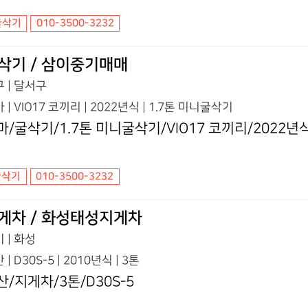
굴삭기
010-3500-3232
삭기 / 삼이중기매매
 | 달서구
 | VIO17 코끼리 | 2022년식 | 1.7톤 미니굴삭기
마/굴삭기/1.7톤 미니굴삭기/VIO17 코끼리/2022년
굴삭기
010-3500-3232
게차 / 화성태성지게차
 | 화성
 | D30S-5 | 2010년식 | 3톤
산/지게차/3톤/D30S-5