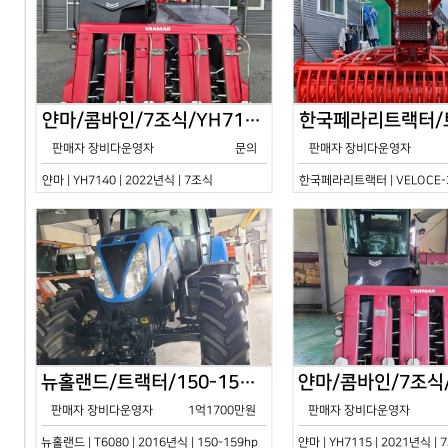
얀마/콤바인/7조식/YH7140/2024년식
판매자 장비다운영자
문의
판매자 장비다운영자
얀마 | YH7140 | 2022년식 | 7조식
한국페라리트랙터 | VELOCE-30
뉴홀랜드/트랙터/150-159hp/T6080/2016년식
판매자 장비다운영자
1억1700만원
판매자 장비다운영자
뉴홀랜드 | T6080 | 2016년식 | 150-159hp
얀마 | YH7115 | 2021년식 |