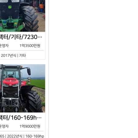
존디어/트랙터/기타/7230R/2017년식
운영자
1억3500만원
| 2017년식 | 기타
아세아/트랙터/160-169hp/MF7S.165/2023년식
운영자
1억9000만원
65 | 2022년식 | 160-169hp