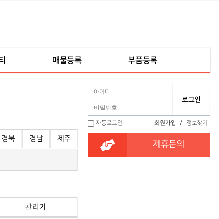
티
매물등록
부품등록
자동로그인
회원가입
/
정보찾기
경북
경남
제주
제휴문의
관리기