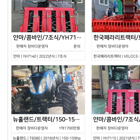
얀마/콤바인/7조식/YH7140/2024년식
판매자 장비다운영자
문의
판매자 장비다운영자
얀마 | YH7140 | 2022년식 | 7조식
한국페라리트랙터 | VELOCE-30
뉴홀랜드/트랙터/150-159hp/T6080/2016년식
판매자 장비다운영자
1억1700만원
판매자 장비다운영자
뉴홀랜드 | T6080 | 2016년식 | 150-159hp
얀마 | YH7115 | 2021년식 |