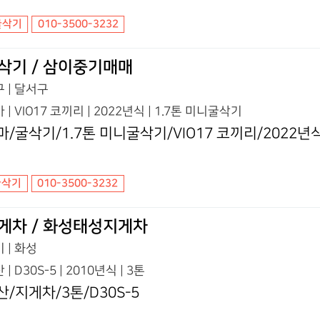
굴삭기
010-3500-3232
삭기 / 삼이중기매매
 | 달서구
 | VIO17 코끼리 | 2022년식 | 1.7톤 미니굴삭기
마/굴삭기/1.7톤 미니굴삭기/VIO17 코끼리/2022년
굴삭기
010-3500-3232
게차 / 화성태성지게차
 | 화성
 | D30S-5 | 2010년식 | 3톤
산/지게차/3톤/D30S-5