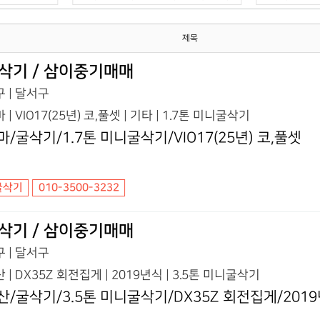
제목
삭기 / 삼이중기매매
 | 달서구
 | VIO17(25년) 코,풀셋 | 기타 | 1.7톤 미니굴삭기
마/굴삭기/1.7톤 미니굴삭기/VIO17(25년) 코,풀셋
굴삭기
010-3500-3232
삭기 / 삼이중기매매
 | 달서구
 | DX35Z 회전집게 | 2019년식 | 3.5톤 미니굴삭기
산/굴삭기/3.5톤 미니굴삭기/DX35Z 회전집게/201