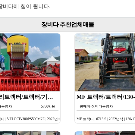
장비다에 힘이 됩니다.
장비다 추천업체매물
한국페라리트랙터/트랙터/기타/VELOCE-300PS500M2E/2022년식
다운영자
5780만원
판매자 장비다운영자
VELOCE-300PS500M2E | 2022년식 | 기타
MF 트랙터 | 6713 S | 2022년식 | 130-1