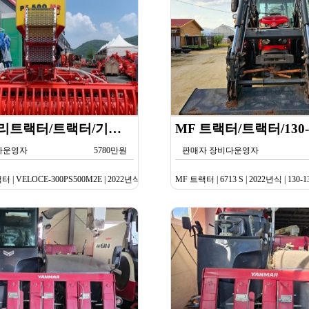
한국페라리트랙터/트랙터/기타/VELOCE-300PS500M2E/2022년식
다운영자
5780만원
판매자 장비다운영자
VELOCE-300PS500M2E | 2022년식 | 기타
MF 트랙터 | 6713 S | 2022년식 | 130-1