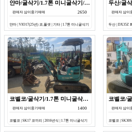
얀마/굴삭기/1.7톤 미니굴삭기/VIO17(25년) 코…
2650
판매자 삼이중기매매
판매자 삼이
얀마 | VIO17(25년) 코,풀셋 | 기타 | 1.7톤 미니굴삭기
두산 | DX35Z
코벨코/굴삭기/1.7톤 미니굴삭기/SK17 코끼리/20…
1400
판매자 삼이중기매매
판매자 삼이
코벨코 | SK17 코끼리 | 2016년식 | 1.7톤 미니굴삭기
코벨코 | SK30