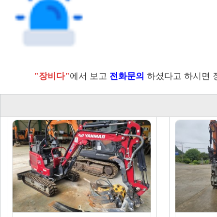
"장비다"
에서 보고
전화문의
하셨다고 하시면 