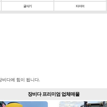
굴삭기
타이어
장비다에 힘이 됩니다.
장비다 프리미엄 업체매물