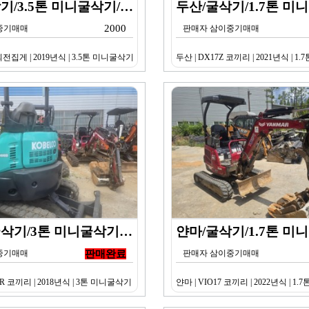
두산/굴삭기/3.5톤 미니굴삭기/DX35Z 회전집게/2…
2000
중기매매
판매자 삼이중기매매
 회전집게 | 2019년식 | 3.5톤 미니굴삭기
두산 | DX17Z 코끼리 | 2021년식 | 
코벨코/굴삭기/3톤 미니굴삭기/SK30SR 코끼리/20…
중기매매
판매완료
판매자 삼이중기매매
SR 코끼리 | 2018년식 | 3톤 미니굴삭기
얀마 | VIO17 코끼리 | 2022년식 | 