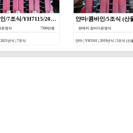
얀마/콤바인/7조식/YH7115/2021년식
다운영자
7500만원
판매자 장비다운영자
| 2021년식 | 7조식
얀마 | YH5101 | 2019년식 | 5조식 (