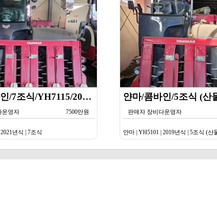
얀마/콤바인/7조식/YH7115/2021년식
다운영자
7500만원
판매자 장비다운영자
| 2021년식 | 7조식
얀마 | YH5101 | 2019년식 | 5조식 (