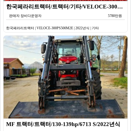
한국페라리트랙터/트랙터/기타/VELOCE-300PS500M2E/2022년식
판매자 장비다운영자
5780만원
한국페라리트랙터 | VELOCE-300PS500M2E | 2022년식 | 기타
MF 트랙터/트랙터/130-139hp/6713 S/2022년식