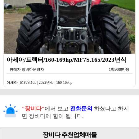
아세아/트랙터/160-169hp/MF7S.165/2023년식
판매자 장비다운영자
1억9000만원
아세아 | MF7S.165 | 2022년식 | 160-169hp
"장비다"
에서 보고
전화문의
하셨다고 하시
면 장비다에 힘이 됩니다.
장비다 추천업체매물