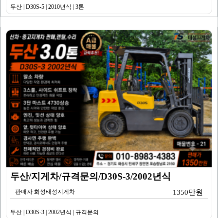
두산 | D30S-5 | 2010년식 | 3톤
두산/지게차/규격문의/D30S-3/2002년식
판매자 화성태성지게차
1350만원
두산 | D30S-3 | 2002년식 | 규격문의