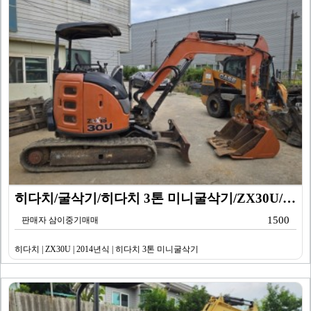
히다치/굴삭기/히다치 3톤 미니굴삭기/ZX30U/201…
1500
판매자 삼이중기매매
히다치 | ZX30U | 2014년식 | 히다치 3톤 미니굴삭기