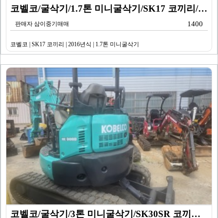
코벨코/굴삭기/1.7톤 미니굴삭기/SK17 코끼리/20…
1400
판매자 삼이중기매매
코벨코 | SK17 코끼리 | 2016년식 | 1.7톤 미니굴삭기
코벨코/굴삭기/3톤 미니굴삭기/SK30SR 코끼리/20…