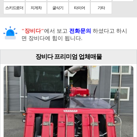
스키드로더
지게차
굴삭기
타이어
기타
"장비다"
에서 보고
전화문의
하셨다고 하시
면 장비다에 힘이 됩니다.
장비다 프리미엄 업체매물