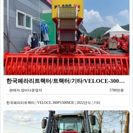
한국페라리트랙터/트랙터/기타/VELOCE-300PS500M2E/2022년식
판매자 장비다운영자
5780만원
한국페라리트랙터 | VELOCE-300PS500M2E | 2022년식 | 기타