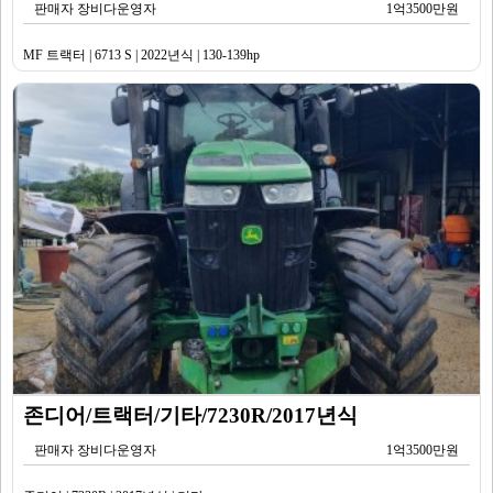
판매자 장비다운영자
1억3500만원
MF 트랙터 | 6713 S | 2022년식 | 130-139hp
존디어/트랙터/기타/7230R/2017년식
판매자 장비다운영자
1억3500만원