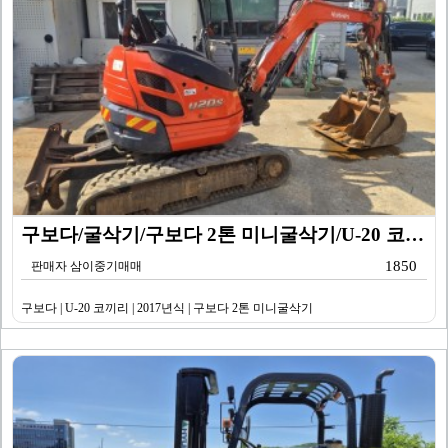
구보다/굴삭기/구보다 2톤 미니굴삭기/U-20 코끼리/…
1850
판매자 삼이중기매매
구보다 | U-20 코끼리 | 2017년식 | 구보다 2톤 미니굴삭기