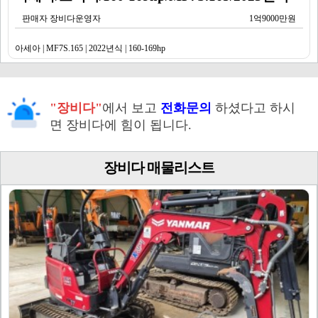
판매자 장비다운영자
1억9000만원
아세아 | MF7S.165 | 2022년식 | 160-169hp
"장비다"
에서 보고
전화문의
하셨다고 하시
면 장비다에 힘이 됩니다.
장비다 매물리스트