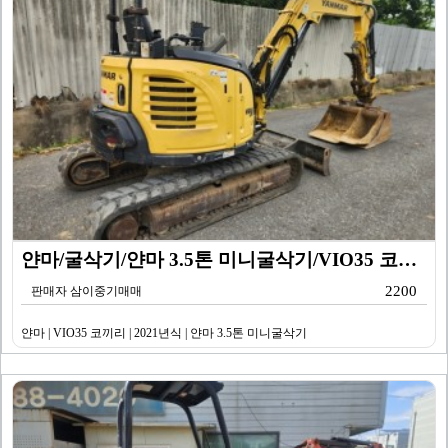
얀마/굴삭기/얀마 3.5톤 미니굴삭기/VIO35 코끼리…
2200
판매자 삼이중기매매
얀마 | VIO35 코끼리 | 2021년식 | 얀마 3.5톤 미니굴삭기