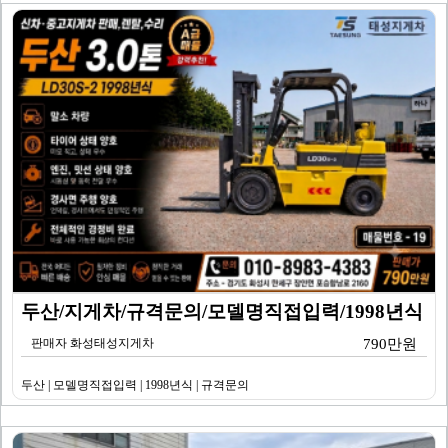
두산/지게차/규격문의/모델명직접입력/1998년식
판매자 화성태성지게차
790만원
두산 | 모델명직접입력 | 1998년식 | 규격문의