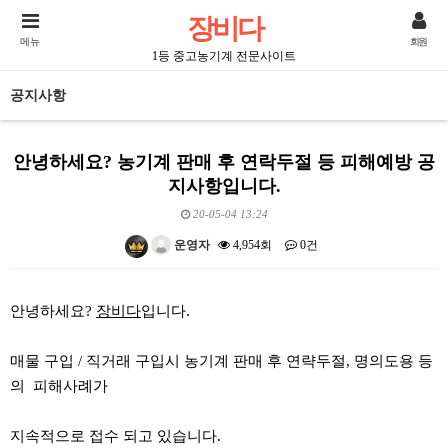
장비다
메뉴
회원
1등 중고농기계 전문사이트
공지사항
안녕하세요? 농기계 판매 후 연락두절 등 피해예방 공
지사항입니다.
20-05-04 13:24
운영자
4,954회
0건
본문
안녕하세요?
장비다
입니다.
매물 구입 / 직거래 구입시 농기계 판매 후 연략두절, 명의도용 등
의 피해사례가
지속적으로 접수 되고 있습니다.