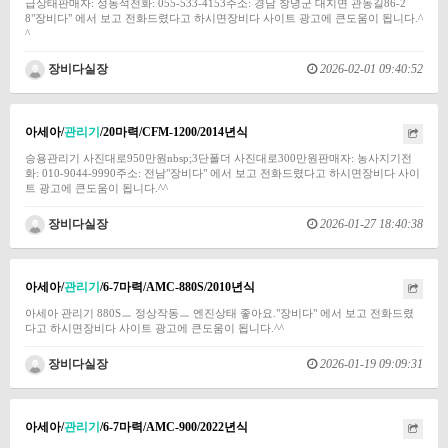
급상태판매자: 성동석전화: 055-533-4153주소: 경남 창녕군 대지면 관동길86-2
8"장비다" 에서 보고 전화드렸다고 하시면장비다 사이트 광고에 큰도움이 됩니다.^
^
장비다실장
2026-02-01 09:40:52
아세아/
관리기
/20마력/CFM-1200/2014년식
승용관리기 사진대로950만원nbsp;3단폴더 사진대로300만원판매자: 농사지기전
화: 010-9044-9990주소: 전남"장비다" 에서 보고 전화드렸다고 하시면장비다 사이
트 광고에 큰도움이 됩니다.^^
장비다실장
2026-01-27 18:40:38
아세아/
관리기
/6-7마력/AMC-880S/2010년식
아세아 관리기 880Sㅡ 정상작동ㅡ 엔진상태 좋아요."장비다" 에서 보고 전화드렸
다고 하시면장비다 사이트 광고에 큰도움이 됩니다.^^
장비다실장
2026-01-19 09:09:31
아세아/
관리기
/6-7마력/AMC-900/2022년식