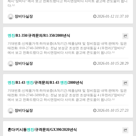
제시"장비다" 에서 보고 전화드렸다고 하시면장비다 사이트 광고에 큰도움이 됩니
다.^^
장비다실장
2026-01-12 11:37:10
엔진
/R1-350/규격문의/R1-350/2000년식
기대번호:신제품가격:하자보증(A/S)기간:제품상태 및 정비점검 내역:판매자: 임은
태전화: 010-2740-5099주소: 전남 보성군 조성면 조성대동길 4 (우천리)"장비다"
에서 보고 전화드렸다고 하시면장비다 사이트 광고에 큰도움이 됩니다.^^
장비다실장
2026-01-10 15:28:29
엔진
/R1-43
엔진
/규격문의/R1-43
엔진
/2000년식
기대번호:신제품가격:하자보증(A/S)기간:제품상태 및 정비점검 내역:판매자: 임은
태전화: 010-2740-5099주소: 전남 보성군 조성면 조성대동길 4 (우천리)"장비다"
에서 보고 전화드렸다고 하시면장비다 사이트 광고에 큰도움이 됩니다.^^
장비다실장
2026-01-10 15:27:23
혼다/키시동
엔진
/규격문의/GX390/2020년식