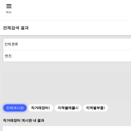
메뉴
전체검색 결과
전체게시판
직거래장터
1
지역별매물
42
지역별부품
1
직거래장터 게시판 내 결과