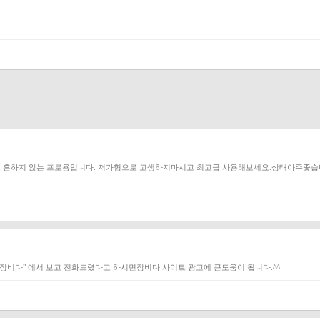
델로 흔하지 않는 프로용입니다. 저가형으로 고생하지마시고 최고급 사용해보세요.상태아주좋습니다.판
"장비다" 에서 보고 전화드렸다고 하시면장비다 사이트 광고에 큰도움이 됩니다.^^