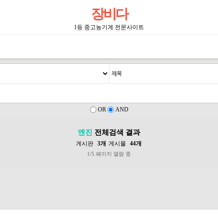
장비다
1등 중고농기계 전문사이트
OR
AND
엔진
전체검색 결과
게시판
3개
게시물
44개
1/5 페이지 열람 중