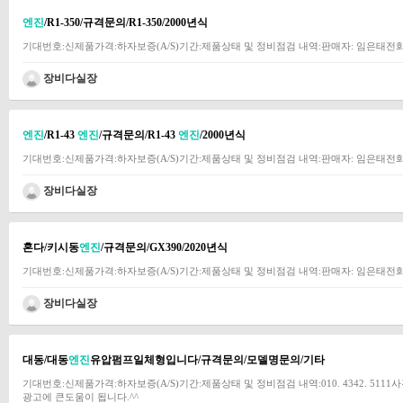
엔진
/R1-350/규격문의/R1-350/2000년식
기대번호:신제품가격:하자보증(A/S)기간:제품상태 및 정비점검 내역:판매자: 임은태전화: 
장비다실장
엔진
/R1-43
엔진
/규격문의/R1-43
엔진
/2000년식
기대번호:신제품가격:하자보증(A/S)기간:제품상태 및 정비점검 내역:판매자: 임은태전화: 
장비다실장
혼다/키시동
엔진
/규격문의/GX390/2020년식
기대번호:신제품가격:하자보증(A/S)기간:제품상태 및 정비점검 내역:판매자: 임은태전화: 
장비다실장
대동/대동
엔진
유압펌프일체형입니다/규격문의/모델명문의/기타
기대번호:신제품가격:하자보증(A/S)기간:제품상태 및 정비점검 내역:010. 4342. 51
광고에 큰도움이 됩니다.^^