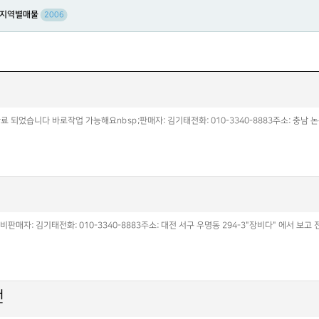
지역별매물
2006
되었습니다 바로작업 가능해요nbsp;판매자: 김기태전화: 010-3340-8883주소: 충남 
매자: 김기태전화: 010-3340-8883주소: 대전 서구 우명동 294-3"장비다" 에서 보
전