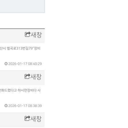
새창
논산시 벌곡로313번길79"장비
2026-01-17 08:40:29
새창
고 전화드렸다고 하시면장비다 사
2026-01-17 08:38:39
새창