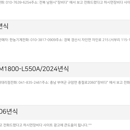
: 010-7639-6254주소: 전북 남원시"장비다" 에서 보고 전화드렸다고 하시면장비다 사
5년식
: 한농기계전화: 010-3817-0909주소: 경북 경산시 자인면 자인로 215 (서부리 115-
800-L550A/2024년식
리점전화: 041-835-2461주소: 충남 부여군 규암면 충절로2060"장비다" 에서 보고 
006년식
 보고 전화드렸다고 하시면장비다 사이트 광고에 큰도움이 됩니다.^^