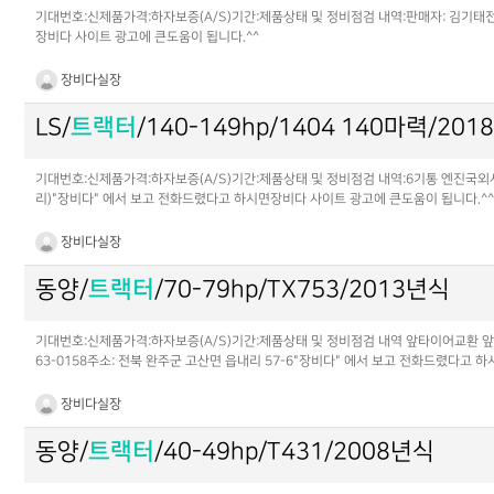
기대번호:신제품가격:하자보증(A/S)기간:제품상태 및 정비점검 내역:판매자: 김기태전화: 01
장비다 사이트 광고에 큰도움이 됩니다.^^
장비다실장
LS/
트랙터
/140-149hp/1404 140마력/20
기대번호:신제품가격:하자보증(A/S)기간:제품상태 및 정비점검 내역:6기통 엔진국외사양
리)"장비다" 에서 보고 전화드렸다고 하시면장비다 사이트 광고에 큰도움이 됩니다.^
장비다실장
동양/
트랙터
/70-79hp/TX753/2013년식
기대번호:신제품가격:하자보증(A/S)기간:제품상태 및 정비점검 내역 앞타이어교환 
63-0158주소: 전북 완주군 고산면 읍내리 57-6"장비다" 에서 보고 전화드렸다고 
장비다실장
동양/
트랙터
/40-49hp/T431/2008년식