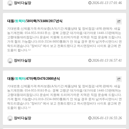
장비다실장
2026-01-13 17:01:46
대동/
트랙터
/58마력/NX600/2017년식
기대번호:신제품가격:하자보증(A/S)기간:제품상태 및 정비점검 내역:판매자: 새길
농기계전화: 054-955-9161주소: 경북 고령군 대가야읍 대가야로 1440-13판매처는
고령대동대리점입니다.운송비 지원해 드리며가까운 지역은 직접 운송해 드립니다.
가격 협의 가능합니다.010-3534-9093통화가 안 되실 경우 문자 남겨주시면다시 연
락드리겠습니다."장비다" 에서 보고 전화드렸다고 하시면장비다 사이트 광고에 큰
도움이 됩니다.^^
장비다실장
2026-01-13 16:57:41
대동/
트랙터
/47마력/D470/2008년식
기대번호:신제품가격:하자보증(A/S)기간:제품상태 및 정비점검 내역:판매자: 새길
농기계전화: 054-955-9161주소: 경북 고령군 대가야읍 대가야로 1440-13판매처는
고령대동대리점입니다.운송비 지원해 드리며가까운 지역은 직접 운송해 드립니다.
가격 협의 가능합니다.010-3534-9093통화가 안 되실 경우 문자 남겨주시면다시 연
락드리겠습니다."장비다" 에서 보고 전화드렸다고 하시면장비다 사이트 광고에 큰
도움이 됩니다.^^
장비다실장
2026-01-13 16:55:26