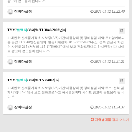
광고에 큰도움이 됩니다.^^
장비다실장
2026-01-12 12:22:40
TYM/
트랙터
/38마력/TL3840/2005년식
기대번호:신제품가격:하자보증(A/S)기간:제품상태 및 정비점검 내역:로커암커버파
손 동양 TL3840엔진판매자: 한농기계전화: 010-3817-0909주소: 경북 경산시 자인
면 자인로 215 (서부리 115-1)"장비다" 에서 보고 전화드렸다고 하시면장비다 사이
트 광고에 큰도움이 됩니다.^^
장비다실장
2026-01-12 12:21:21
TYM/
트랙터
/38마력/TS3840/기타
기대번호:신제품가격:하자보증(A/S)기간:제품상태 및 정비점검 내역:주소: 전북 김
제시"장비다" 에서 보고 전화드렸다고 하시면장비다 사이트 광고에 큰도움이 됩니
다.^^
장비다실장
2026-01-12 11:54:37
지역별매물
결과 더보기