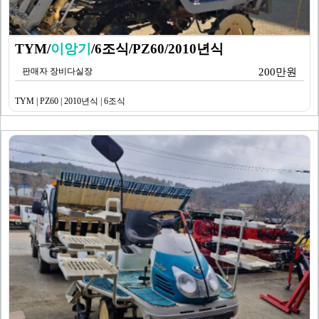
TYM/
이앙기
/6조식/PZ60/2010년식
판매자 장비다실장
200만원
TYM | PZ60 | 2010년식 | 6조식