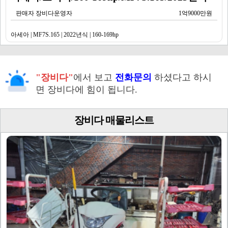
판매자 장비다운영자
1억9000만원
아세아 | MF7S.165 | 2022년식 | 160-169hp
"장비다"
에서 보고
전화문의
하셨다고 하시
면 장비다에 힘이 됩니다.
장비다 매물리스트