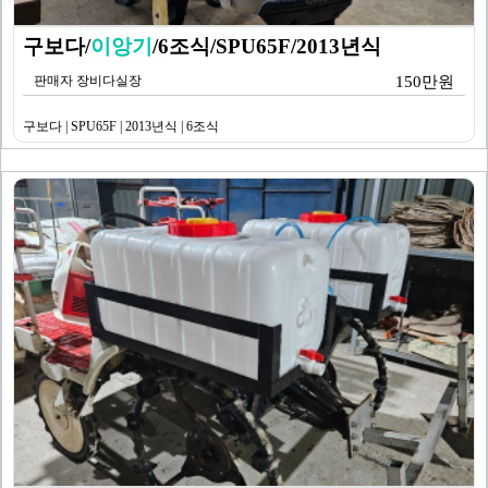
구보다/
이앙기
/6조식/SPU65F/2013년식
판매자 장비다실장
150만원
구보다 | SPU65F | 2013년식 | 6조식