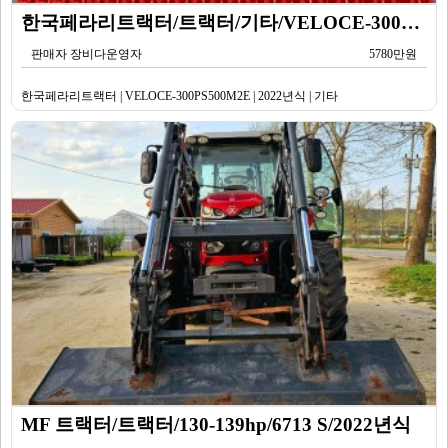
한국페라리트랙터/트랙터/기타/VELOCE-300PS500M2E/2022년식
판매자 장비다운영자
5780만원
한국페라리트랙터 | VELOCE-300PS500M2E | 2022년식 | 기타
MF 트랙터/트랙터/130-139hp/6713 S/2022년식