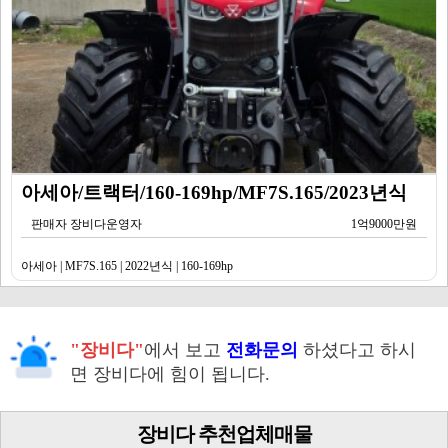
아세아/트랙터/160-169hp/MF7S.165/2023년식
판매자 장비다운영자
1억9000만원
아세아 | MF7S.165 | 2022년식 | 160-169hp
"장비다"
에서 보고
전화문의
하셨다고 하시
면 장비다에 힘이 됩니다.
장비다 추천업체매물