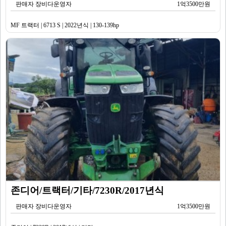
판매자 장비다운영자
1억3500만원
MF 트랙터 | 6713 S | 2022년식 | 130-139hp
존디어/트랙터/기타/7230R/2017년식
판매자 장비다운영자
1억3500만원