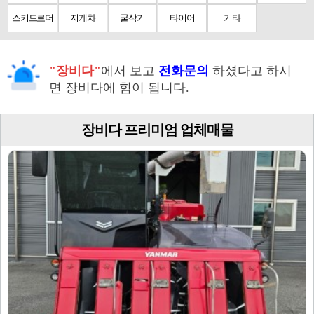
스키드로더
지게차
굴삭기
타이어
기타
"장비다"
에서 보고
전화문의
하셨다고 하시
면 장비다에 힘이 됩니다.
장비다 프리미엄 업체매물