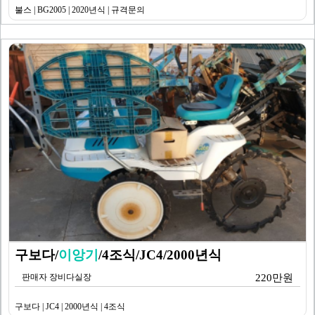
불스 | BG2005 | 2020년식 | 규격문의
구보다/
이앙기
/4조식/JC4/2000년식
판매자 장비다실장
220만원
구보다 | JC4 | 2000년식 | 4조식