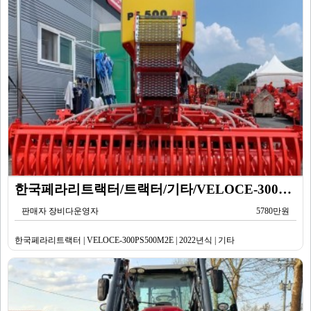
한국페라리트랙터/트랙터/기타/VELOCE-300PS500M2E/2022년식
판매자 장비다운영자
5780만원
한국페라리트랙터 | VELOCE-300PS500M2E | 2022년식 | 기타