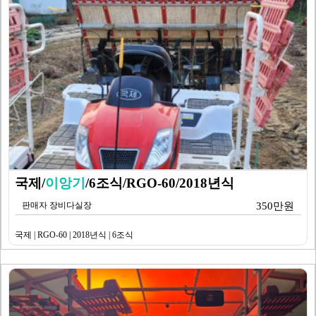
국제/
이앙기
/6조식/RGO-60/2018년식
판매자 장비다실장
350만원
국제 | RGO-60 | 2018년식 | 6조식