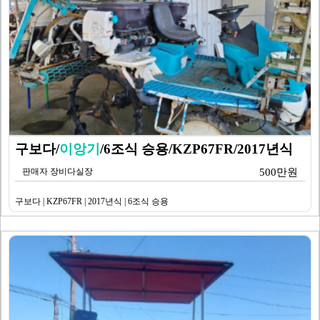
구보다/
이앙기
/6조식 승용/KZP67FR/2017년식
판매자 장비다실장
500만원
구보다 | KZP67FR | 2017년식 | 6조식 승용