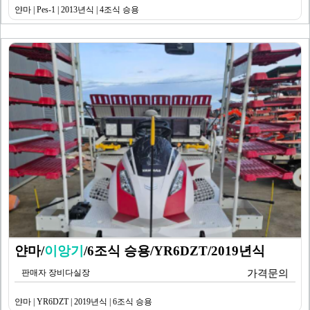
얀마 | Pes-1 | 2013년식 | 4조식 승용
얀마/
이앙기
/6조식 승용/YR6DZT/2019년식
판매자 장비다실장
가격문의
얀마 | YR6DZT | 2019년식 | 6조식 승용