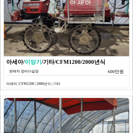
아세아/
이앙기
/기타/CFM1200/2000년식
판매자 장비다실장
600만원
아세아 | CFM1200 | 2000년식 | 기타