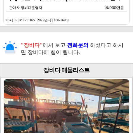
판매자 장비다운영자
1억9000만원
아세아 | MF7S.165 | 2022년식 | 160-169hp
"장비다"
에서 보고
전화문의
하셨다고 하시
면 장비다에 힘이 됩니다.
장비다 매물리스트