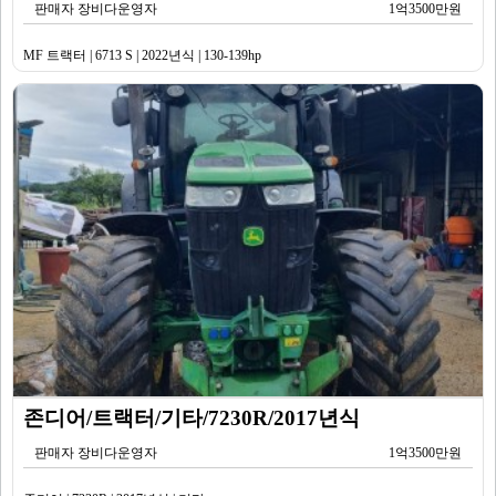
판매자 장비다운영자
1억3500만원
MF 트랙터 | 6713 S | 2022년식 | 130-139hp
존디어/트랙터/기타/7230R/2017년식
판매자 장비다운영자
1억3500만원