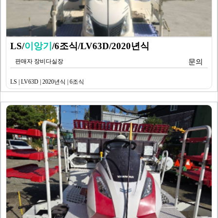
LS/
이앙기
/6조식/LV63D/2020년식
판매자 장비다실장
문의
LS | LV63D | 2020년식 | 6조식