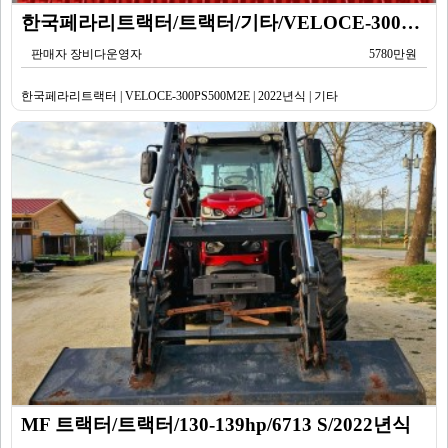
한국페라리트랙터/트랙터/기타/VELOCE-300PS500M2E/2022년식
판매자 장비다운영자
5780만원
한국페라리트랙터 | VELOCE-300PS500M2E | 2022년식 | 기타
MF 트랙터/트랙터/130-139hp/6713 S/2022년식