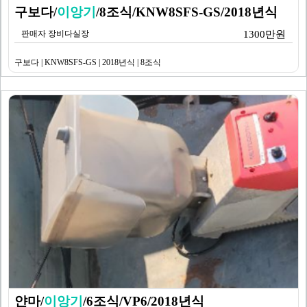
구보다/
이앙기
/8조식/KNW8SFS-GS/2018년식
판매자 장비다실장
1300만원
구보다 | KNW8SFS-GS | 2018년식 | 8조식
얀마/
이앙기
/6조식/VP6/2018년식