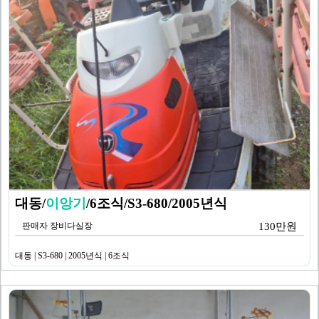
대동/
이앙기
/6조식/S3-680/2005년식
판매자 장비다실장
130만원
대동 | S3-680 | 2005년식 | 6조식