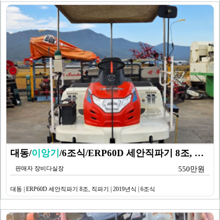
대동/
이앙기
/6조식/ERP60D 세안직파기 8조, 직파…
판매자 장비다실장
550만원
대동 | ERP60D 세안직파기 8조, 직파기 | 2019년식 | 6조식