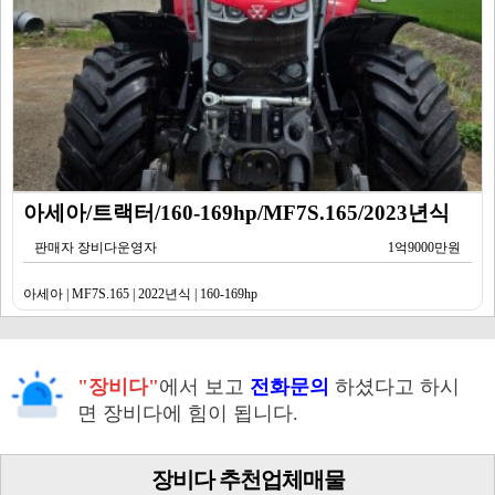
아세아/트랙터/160-169hp/MF7S.165/2023년식
판매자 장비다운영자
1억9000만원
아세아 | MF7S.165 | 2022년식 | 160-169hp
"장비다"
에서 보고
전화문의
하셨다고 하시
면 장비다에 힘이 됩니다.
장비다 추천업체매물