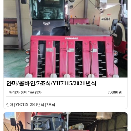
얀마/콤바인/7조식/YH7115/2021년식
판매자 장비다운영자
7500만원
얀마 | YH7115 | 2021년식 | 7조식