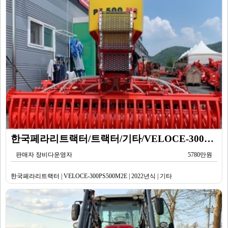
한국페라리트랙터/트랙터/기타/VELOCE-300PS500M2E/2022년식
판매자 장비다운영자
5780만원
한국페라리트랙터 | VELOCE-300PS500M2E | 2022년식 | 기타