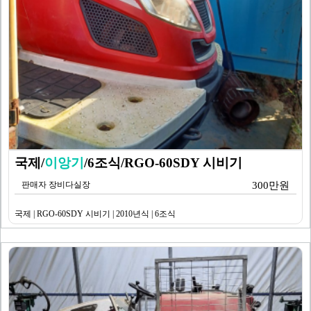
국제/
이앙기
/6조식/RGO-60SDY 시비기
판매자 장비다실장
300만원
국제 | RGO-60SDY 시비기 | 2010년식 | 6조식