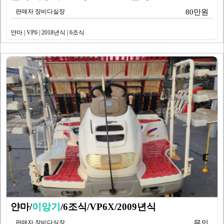
판매자 장비다실장
80만원
얀마 | VP6 | 2018년식 | 6조식
얀마/
이앙기
/6조식/VP6X/2009년식
판매자 장비다실장
문의