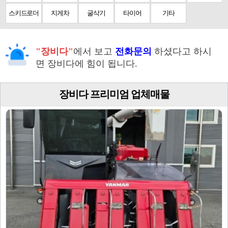
스키드로더
지게차
굴삭기
타이어
기타
"장비다"
에서 보고
전화문의
하셨다고 하시
면 장비다에 힘이 됩니다.
장비다 프리미엄 업체매물