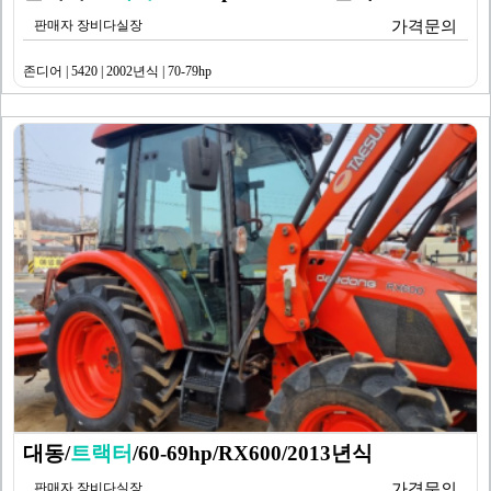
판매자 장비다실장
가격문의
존디어 | 5420 | 2002년식 | 70-79hp
대동/
트랙터
/60-69hp/RX600/2013년식
판매자 장비다실장
가격문의