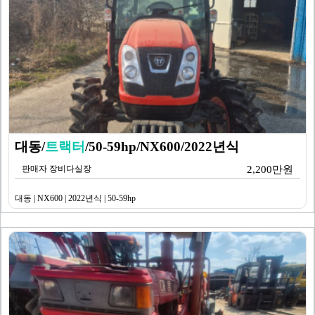
대동/
트랙터
/50-59hp/NX600/2022년식
판매자 장비다실장
2,200만원
대동 | NX600 | 2022년식 | 50-59hp