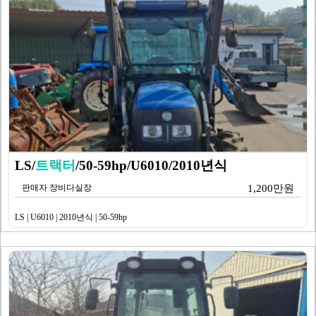
LS/
트랙터
/50-59hp/U6010/2010년식
판매자 장비다실장
1,200만원
LS | U6010 | 2010년식 | 50-59hp