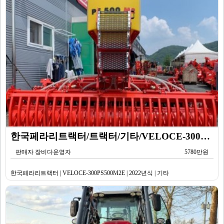
한국페라리트랙터/트랙터/기타/VELOCE-300PS500M2E/2022년식
판매자 장비다운영자
5780만원
한국페라리트랙터 | VELOCE-300PS500M2E | 2022년식 | 기타