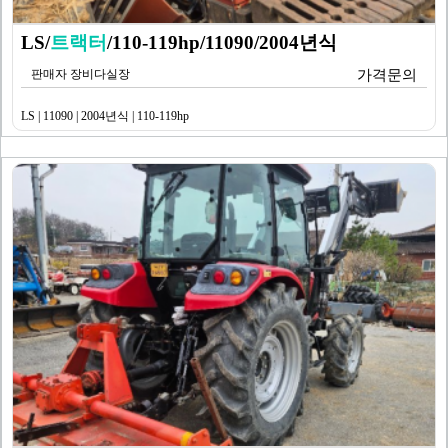
LS/
트랙터
/110-119hp/11090/2004년식
판매자 장비다실장
가격문의
LS | 11090 | 2004년식 | 110-119hp