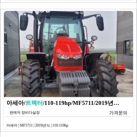
아세아/
트랙터
/110-119hp/MF5711/2019년…
판매자 장비다실장
가격문의
아세아 | MF5711 | 2019년식 | 110-119hp