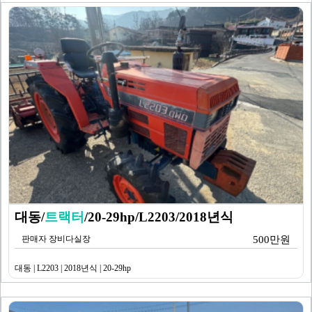
대동/
트랙터
/20-29hp/L2203/2018년식
판매자 장비다실장
500만원
대동 | L2203 | 2018년식 | 20-29hp