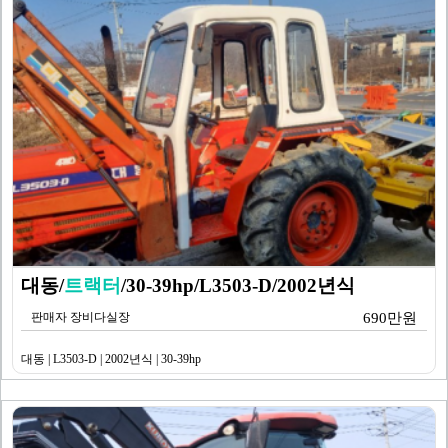
대동/
트랙터
/30-39hp/L3503-D/2002년식
판매자 장비다실장
690만원
대동 | L3503-D | 2002년식 | 30-39hp