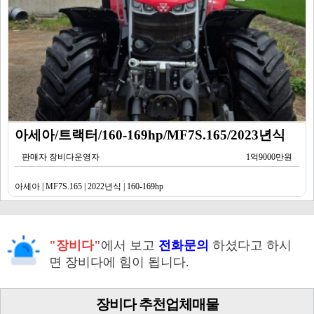
아세아/트랙터/160-169hp/MF7S.165/2023년식
판매자 장비다운영자
1억9000만원
아세아 | MF7S.165 | 2022년식 | 160-169hp
"장비다"
에서 보고
전화문의
하셨다고 하시
면 장비다에 힘이 됩니다.
장비다 추천업체매물