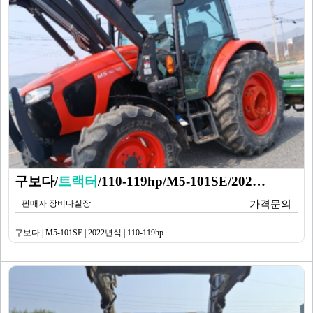
구보다/
트랙터
/110-119hp/M5-101SE/202…
판매자 장비다실장
가격문의
구보다 | M5-101SE | 2022년식 | 110-119hp