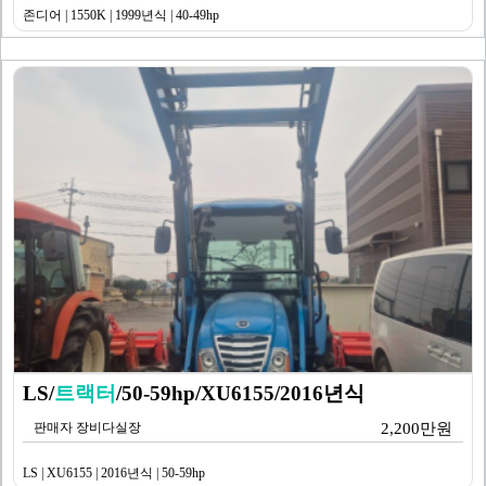
존디어 | 1550K | 1999년식 | 40-49hp
LS/
트랙터
/50-59hp/XU6155/2016년식
판매자 장비다실장
2,200만원
LS | XU6155 | 2016년식 | 50-59hp