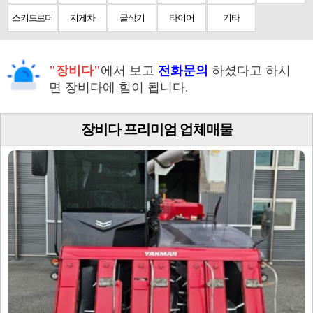
스키드로더
지게차
굴삭기
타이어
기타
"장비다"
에서 보고
전화문의
하셨다고 하시
면 장비다에 힘이 됩니다.
장비다 프리미엄 업체매물