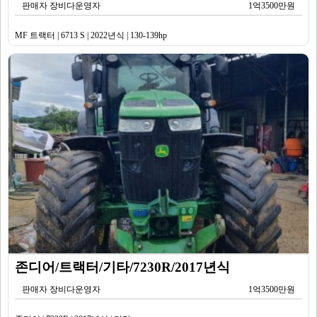
판매자 장비다운영자
1억3500만원
MF 트랙터 | 6713 S | 2022년식 | 130-139hp
존디어/트랙터/기타/7230R/2017년식
판매자 장비다운영자
1억3500만원