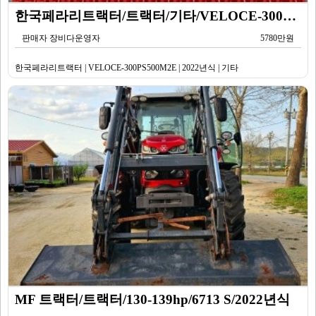
한국페라리트랙터/트랙터/기타/VELOCE-300PS500M2E/2022년식
판매자 장비다운영자
5780만원
한국페라리트랙터 | VELOCE-300PS500M2E | 2022년식 | 기타
MF 트랙터/트랙터/130-139hp/6713 S/2022년식